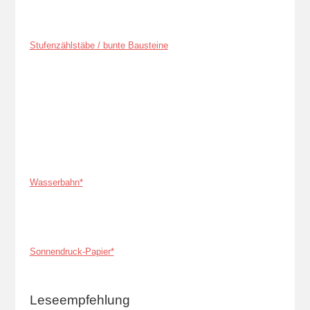
Stufenzählstäbe / bunte Bausteine
Wasserbahn*
Sonnendruck-Papier*
Leseempfehlung