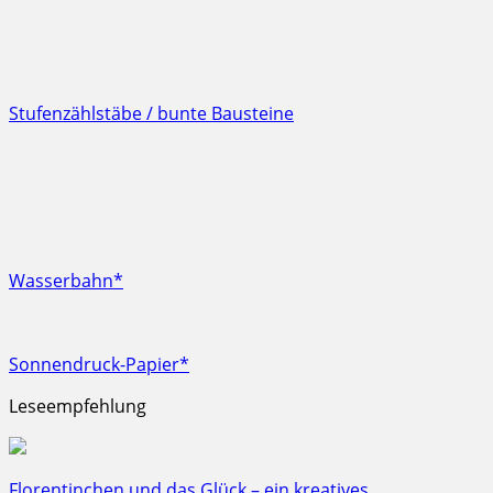
Stufenzählstäbe / bunte Bausteine
Wasserbahn*
Sonnendruck-Papier*
Leseempfehlung
Florentinchen und das Glück – ein kreatives