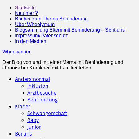
Startseite
Neu hier ?
Bücher zum Thema Behinderung
Über Wheelymum
Blogsammlung Eltern mit Behinderung – Seht uns
Impressum/Datenschutz
In den Medien
Wheelymum
Der Blog von und mit einer Mama mit Behinderung und
chronischer Krankheit mit Familienleben
Anders normal
Inklusion
Arztbesuche
Behinderung
Kinder
Schwangerschaft
Baby
Junior
Bei uns