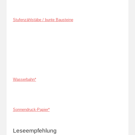
Stufenzählstäbe / bunte Bausteine
Wasserbahn*
Sonnendruck-Papier*
Leseempfehlung