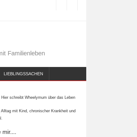
it Familienleben
LIEBLINGSSACHEN
Hier schreibt Wheelymum über das Leben
 Alltag mit Kind, chronischer Krankheit und
l.
mir....