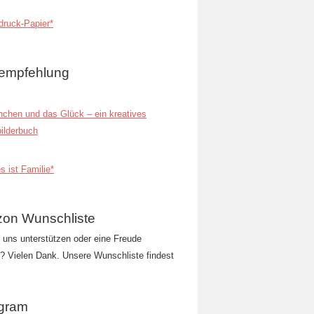
ruck-Papier*
empfehlung
inchen und das Glück – ein kreatives
ilderbuch
s ist Familie*
on Wunschliste
t uns unterstützen oder eine Freude
 Vielen Dank. Unsere Wunschliste findest
agram