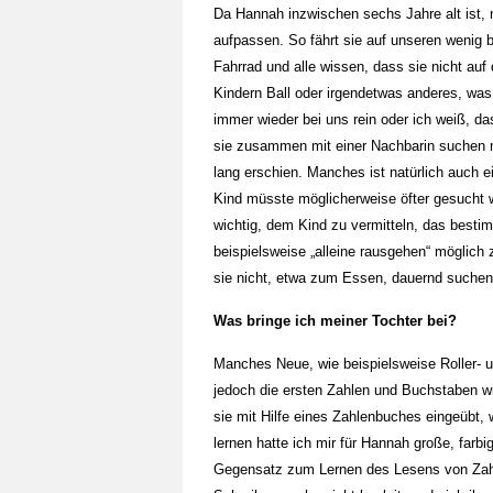
Da Hannah inzwischen sechs Jahre alt ist, 
aufpassen. So fährt sie auf unseren wenig b
Fahrrad und alle wissen, dass sie nicht auf
Kindern Ball oder irgendetwas anderes, wa
immer wieder bei uns rein oder ich weiß, d
sie zusammen mit einer Nachbarin suchen mü
lang erschien. Manches ist natürlich auch e
Kind müsste möglicherweise öfter gesucht we
wichtig, dem Kind zu vermitteln, das best
beispielsweise „alleine rausgehen“ möglich
sie nicht, etwa zum Essen, dauernd suche
Was bringe ich meiner Tochter bei?
Manches Neue, wie beispielsweise Roller- 
jedoch die ersten Zahlen und Buchstaben wi
sie mit Hilfe eines Zahlenbuches eingeübt, 
lernen hatte ich mir für Hannah große, farb
Gegensatz zum Lernen des Lesens von Zahl