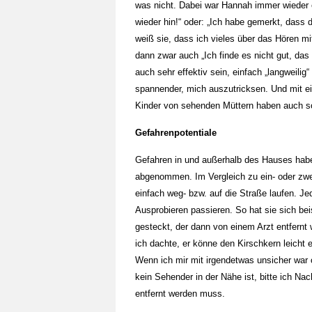
was nicht. Dabei war Hannah immer wieder e
wieder hin!“ oder: „Ich habe gemerkt, d
weiß sie, dass ich vieles über das Hören mi
dann zwar auch „Ich finde es nicht gut, da
auch sehr effektiv sein, einfach „langweili
spannender, mich auszutricksen. Und mit e
Kinder von sehenden Müttern haben auch 
Gefahrenpotentiale
Gefahren in und außerhalb des Hauses habe
abgenommen. Im Vergleich zu ein- oder zwe
einfach weg- bzw. auf die Straße laufen. J
Ausprobieren passieren. So hat sie sich bei
gesteckt, der dann von einem Arzt entfernt 
ich dachte, er könne den Kirschkern leicht en
Wenn ich mir mit irgendetwas unsicher war 
kein Sehender in der Nähe ist, bitte ich Na
entfernt werden muss.