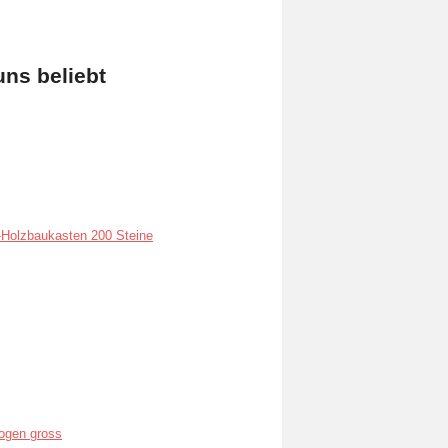
uns beliebt
Holzbaukasten 200 Steine
ogen gross