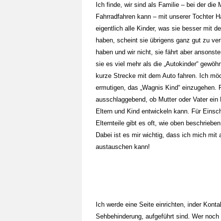
Ich finde, wir sind als Familie – bei der die 
Fahrradfahren kann – mit unserer Tochter 
eigentlich alle Kinder, was sie besser mit
haben, scheint sie übrigens ganz gut zu ver
haben und wir nicht, sie fährt aber ansons
sie es viel mehr als die „Autokinder“ gewöhn
kurze Strecke mit dem Auto fahren. Ich mö
ermutigen, das „Wagnis Kind“ einzugehen. F
ausschlaggebend, ob Mutter oder Vater ein 
Eltern und Kind entwickeln kann. Für Einsc
Elternteile gibt es oft, wie oben beschriebe
Dabei ist es mir wichtig, dass ich mich mit
austauschen kann!
Ich werde eine Seite einrichten, inder Konta
Sehbehinderung, aufgeführt sind. Wer noch