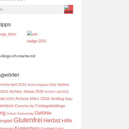
tipps
agwörter
rchive April 2016
Archive
Archive August 2016
Archive Januar 2016
 2016
Archive Juli 2016
Ausflug
Archive März 2016
 Mai 2016
Baby
ernisse
Corona
Freitagslieblinge
diy
ing
Gefühle
Geburt
Geburtstag
Glutenfrei
Herbst
Hilfe
nspiel
Krankenhaus
ndergarten
Krankheit
Kunst