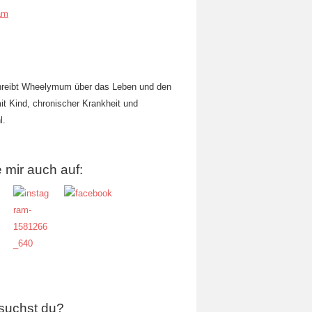
am
hreibt Wheelymum über das Leben und den
mit Kind, chronischer Krankheit und
l.
 mir auch auf:
suchst du?