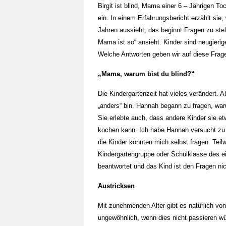
Birgit ist blind, Mama einer 6 – Jährigen To
ein. In einem Erfahrungsbericht erzählt sie
Jahren aussieht, das beginnt Fragen zu stel
Mama ist so“ ansieht. Kinder sind neugierig
Welche Antworten geben wir auf diese Fra
„Mama, warum bist du blind?“
Die Kindergartenzeit hat vieles verändert.
„anders“ bin. Hannah begann zu fragen, war
Sie erlebte auch, dass andere Kinder sie et
kochen kann. Ich habe Hannah versucht zu ver
die Kinder könnten mich selbst fragen. Teil
Kindergartengruppe oder Schulklasse des ei
beantwortet und das Kind ist den Fragen ni
Austricksen
Mit zunehmenden Alter gibt es natürlich vo
ungewöhnlich, wenn dies nicht passieren w