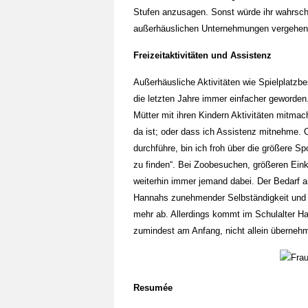
Stufen anzusagen. Sonst würde ihr wahrsch
außerhäuslichen Unternehmungen vergehe
Freizeitaktivitäten und Assistenz
Außerhäusliche Aktivitäten wie Spielplatz
die letzten Jahre immer einfacher geworden
Mütter mit ihren Kindern Aktivitäten mitmac
da ist; oder dass ich Assistenz mitnehme.
durchführe, bin ich froh über die größere S
zu finden“. Bei Zoobesuchen, größeren Eink
weiterhin immer jemand dabei. Der Bedarf a
Hannahs zunehmender Selbständigkeit und 
mehr ab. Allerdings kommt im Schulalter Ha
zumindest am Anfang, nicht allein überneh
Resumée