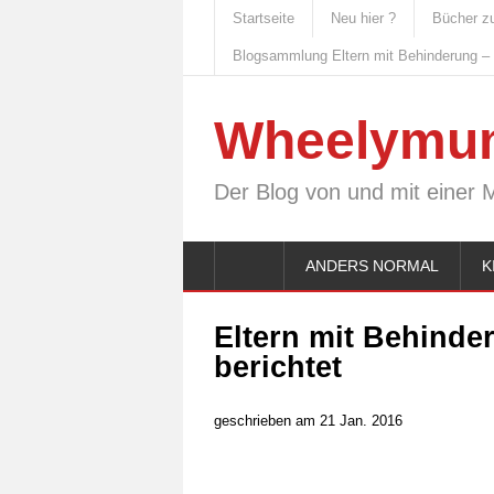
Startseite
Neu hier ?
Bücher z
Blogsammlung Eltern mit Behinderung –
Wheelymu
Der Blog von und mit einer 
ANDERS NORMAL
K
Eltern mit Behinde
berichtet
geschrieben am 21 Jan. 2016