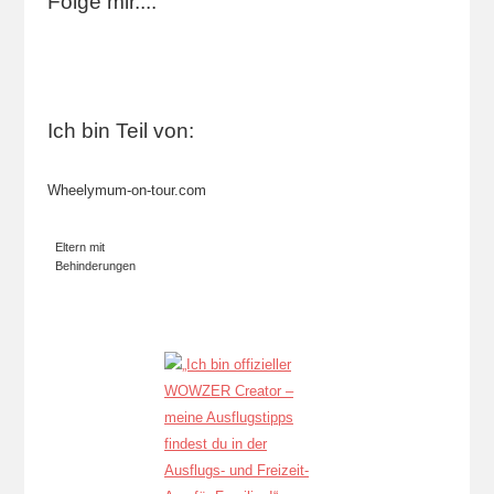
Folge mir....
Ich bin Teil von:
Wheelymum-on-tour.com
Eltern mit
Behinderungen