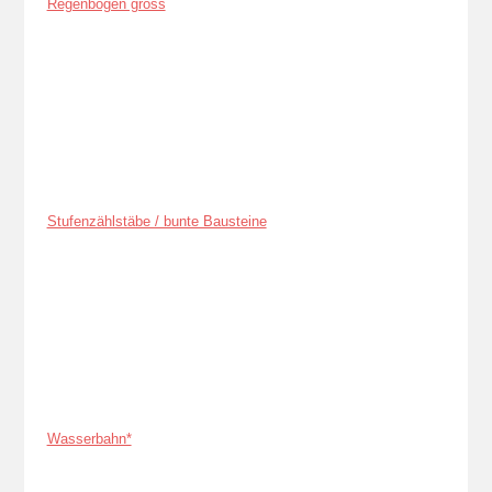
Regenbogen gross
Stufenzählstäbe / bunte Bausteine
Wasserbahn*