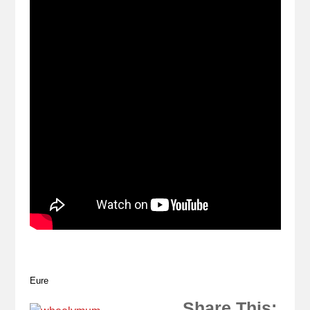
Eure
Share This: