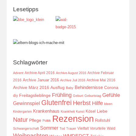
Lesetipps
Schlagwörter
Archive April 2016
Archive Februar
Advent
Archive August 2016
Archive Januar 2016
2016
Archive Mai 2016
Archive Juli 2016
Behindernisse
Ausflug
Corona
Archive März 2016
Baby
Frühling
Gefühle
Freitagslieblinge
diy
Geburt
Geburtstag
Glutenfrei
Herbst
Hilfe
Gewinnspiel
Ideen
Krankenhaus
Kösel
Liebe
Kindergarten
Krankheit
Kunst
Rezension
Natur
Pflege
Rollstuhl
Politik
Sommer
Vielfalt
Vorurteile
Wald
Schwangerschaft
Tod
Trauer
Weihnachten