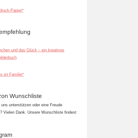
ruck-Papier*
empfehlung
inchen und das Glück – ein kreatives
ilderbuch
s ist Familie*
on Wunschliste
t uns unterstützen oder eine Freude
 Vielen Dank. Unsere Wunschliste findest
agram