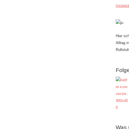
Instagr
Hier sc
Alltag 
Rollstuh
Folge
Was 