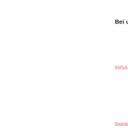
Bei 
KAPLA-
Regenb