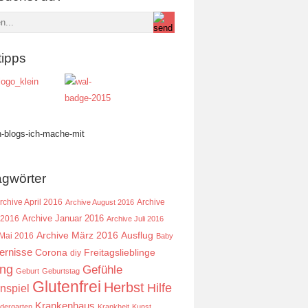
tipps
agwörter
rchive April 2016
Archive
Archive August 2016
Archive Januar 2016
 2016
Archive Juli 2016
Ausflug
Archive März 2016
 Mai 2016
Baby
ernisse
Corona
Freitagslieblinge
diy
ing
Gefühle
Geburt
Geburtstag
Glutenfrei
Herbst
Hilfe
nspiel
Krankenhaus
ndergarten
Krankheit
Kunst