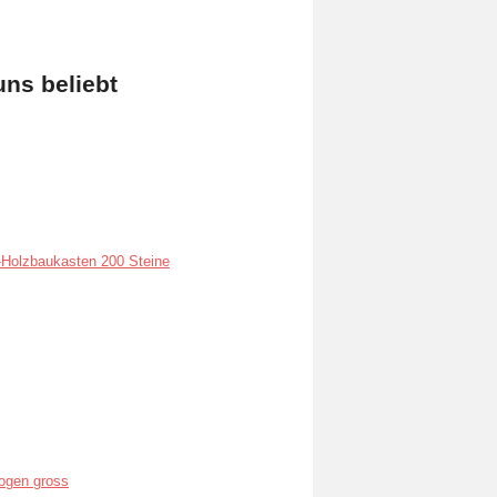
uns beliebt
Holzbaukasten 200 Steine
ogen gross