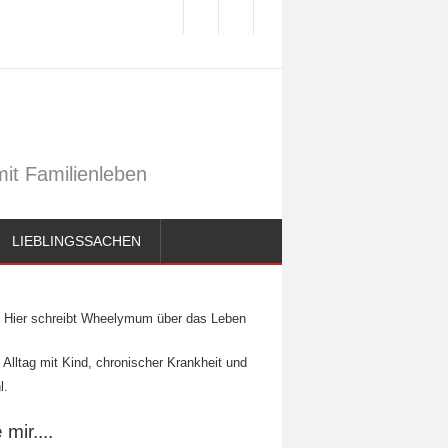
it Familienleben
LIEBLINGSSACHEN
Hier schreibt Wheelymum über das Leben
 Alltag mit Kind, chronischer Krankheit und
l.
mir....