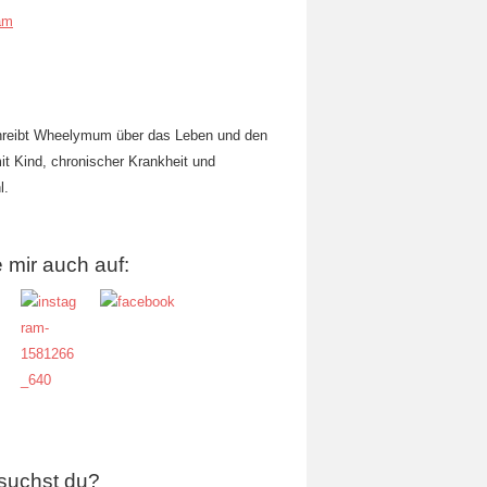
am
hreibt Wheelymum über das Leben und den
mit Kind, chronischer Krankheit und
l.
 mir auch auf:
suchst du?