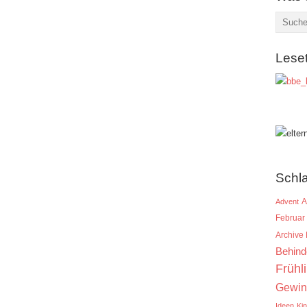
Lese
Schl
A
Advent
Februar
Archive
Behind
Frühl
Gewin
Ideen
Ki