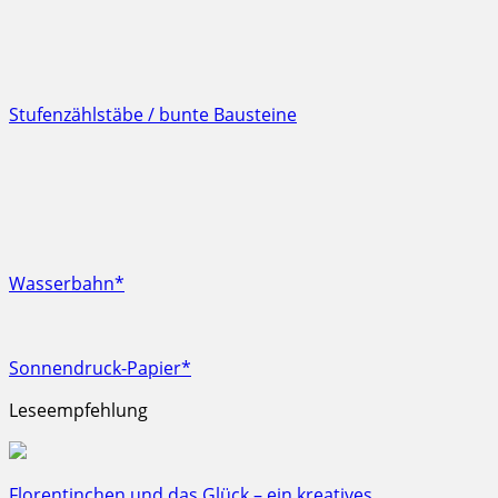
Stufenzählstäbe / bunte Bausteine
Wasserbahn*
Sonnendruck-Papier*
Leseempfehlung
Florentinchen und das Glück – ein kreatives