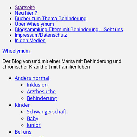
Startseite
Neu hier ?
Bücher zum Thema Behinderung
Über Wheelymum
Blogsammlung Eltern mit Behinderung – Seht uns
Impressum/Datenschutz
In den Medien
Wheelymum
Der Blog von und mit einer Mama mit Behinderung und
chronischer Krankheit mit Familienleben
Anders normal
Inklusion
Arztbesuche
Behinderung
Kinder
Schwangerschaft
Baby
Junior
Bei uns