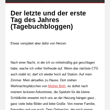
Der letzte und der erste
Tag des Jahres
(Tagebuchbloggen)
Etwas verspätet aber dafür von Herzen
Nach einer Nacht, in der ich so mittelmäßig gut geschlagen
habe, wache ich voller Vorfreude auf. Wenn das nächste CTG
auch stabil ist, darf ich wieder hoch auf Station. Auf mein
Zimmer. Mein aktuelles zu Hause. Dort stehen
Weihnachtsplätzchen von
Mother Birth
, es duftet nach
meinem leckeren Adventstee, die Spieluhr für die kleine
Schildkröte erwartet mich uns an der Heizung hängen ganz ,
ganz viele liebe Bilder und liebe Grüße. Von meiner Familie,
Freunden und von euch. Dem Onlineclan, der mich immer