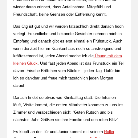
wieder daran erinnert, dass Anteilnahme, Mitgefühl und
Freundschaft, keine Grenzen oder Entfernung kennt.
Das Ctg ist gut und wir werden tatsächlich direkt danach hoch
verlegt. Freundliche und bekannte Gesichter nehmen mich in
Empfang und danach gibt es erst einmal ein Frühstück. Auch
wenn die Zeit hier im Krankenhaus noch so anstrengend und
kräftezehrend ist, jeden Abend mache ich die
Übung mit dem
kleinen Glück
. Und fast jeden Abend ist das Frühstück ein Teil
davon. Frische Brötchen vom Bäcker – jeden Tag. Dafür bin
ich so dankbar und freue mich tatsächlich jeden Morgen
darauf.
Danach findet so etwas wie Klinikalltag statt. Die Infusion
läuft, Visite kommt, die ersten Mitarbeiter kommen zu uns ins
Zimmer und verabschieden sich: “Guten Rutsch und bis
nächstes Jahr. Grüßen sie ihre Familie und den roten Blitz“
Es klopft an der Tür und Junior kommt mit seinem
Roller