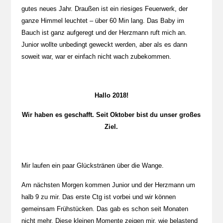
gutes neues Jahr. Draußen ist ein riesiges Feuerwerk, der
ganze Himmel leuchtet – über 60 Min lang. Das Baby im
Bauch ist ganz aufgeregt und der Herzmann ruft mich an.
Junior wollte unbedingt geweckt werden, aber als es dann
soweit war, war er einfach nicht wach zubekommen.
Hallo 2018!
Wir haben es geschafft. Seit Oktober bist du unser großes
Ziel.
Mir laufen ein paar Glückstränen über die Wange.
Am nächsten Morgen kommen Junior und der Herzmann um
halb 9 zu mir. Das erste Ctg ist vorbei und wir können
gemeinsam Frühstücken. Das gab es schon seit Monaten
nicht mehr. Diese kleinen Momente zeigen mir, wie belastend