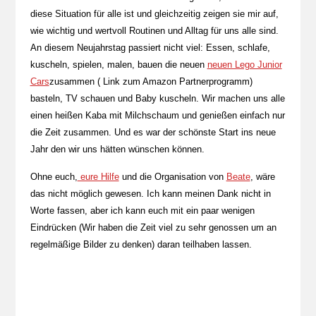
diese Situation für alle ist und gleichzeitig zeigen sie mir auf,
wie wichtig und wertvoll Routinen und Alltag für uns alle sind.
An diesem Neujahrstag passiert nicht viel: Essen, schlafe,
kuscheln, spielen, malen, bauen die neuen
neuen Lego Junior
Cars
zusammen ( Link zum Amazon Partnerprogramm)
basteln, TV schauen und Baby kuscheln. Wir machen uns alle
einen heißen Kaba mit Milchschaum und genießen einfach nur
die Zeit zusammen. Und es war der schönste Start ins neue
Jahr den wir uns hätten wünschen können.
Ohne euch,
eure Hilfe
und die Organisation von
Beate
, wäre
das nicht möglich gewesen. Ich kann meinen Dank nicht in
Worte fassen, aber ich kann euch mit ein paar wenigen
Eindrücken (Wir haben die Zeit viel zu sehr genossen um an
regelmäßige Bilder zu denken) daran teilhaben lassen.