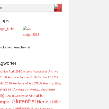
tipps
agwörter
rchive April 2016
Archive
Archive August 2016
Archive Januar 2016
 2016
Archive Juli 2016
Ausflug
Archive März 2016
 Mai 2016
Baby
ernisse
Corona
Freitagslieblinge
diy
ing
Gefühle
Geburt
Geburtstag
Glutenfrei
Herbst
Hilfe
nspiel
Krankenhaus
ndergarten
Krankheit
Kunst