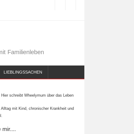
it Familienleben
LIEBLINGSSACHEN
Hier schreibt Wheelymum über das Leben
 Alltag mit Kind, chronischer Krankheit und
l.
mir....