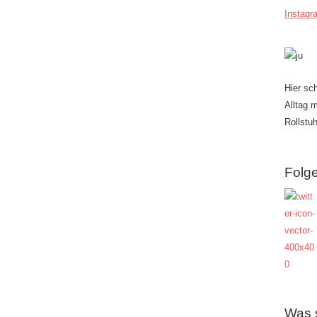
Instagr
Hier sc
Alltag 
Rollstuh
Folge
Was 