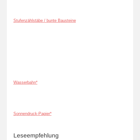
Stufenzählstäbe / bunte Bausteine
Wasserbahn*
Sonnendruck-Papier*
Leseempfehlung