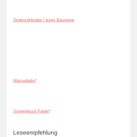
Stufenzählstäbe / bunte Bausteine
Wasserbahn*
Sonnendruck-Papier*
Leseempfehlung