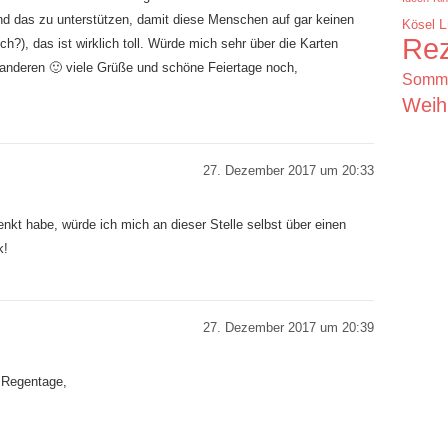
d das zu unterstützen, damit diese Menschen auf gar keinen
Kösel
L
Rez
?), das ist wirklich toll. Würde mich sehr über die Karten
 anderen 🙂 viele Grüße und schöne Feiertage noch,
Somm
Weih
27. Dezember 2017 um 20:33
nkt habe, würde ich mich an dieser Stelle selbst über einen
k!
27. Dezember 2017 um 20:39
e Regentage,