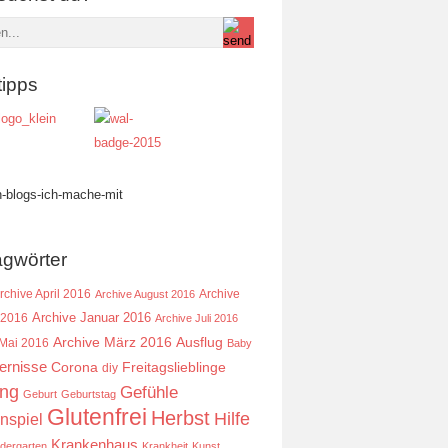
tipps
agwörter
rchive April 2016
Archive
Archive August 2016
Archive Januar 2016
 2016
Archive Juli 2016
Ausflug
Archive März 2016
 Mai 2016
Baby
ernisse
Corona
Freitagslieblinge
diy
ing
Gefühle
Geburt
Geburtstag
Glutenfrei
Herbst
Hilfe
nspiel
Krankenhaus
ndergarten
Krankheit
Kunst