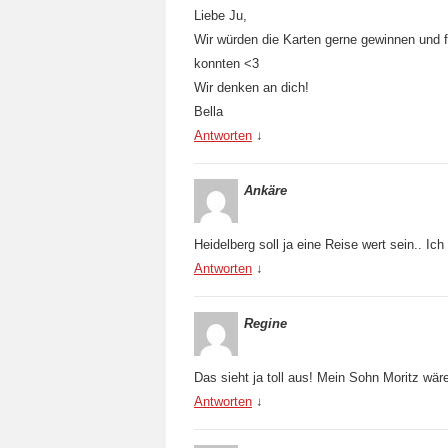
Liebe Ju,
Wir würden die Karten gerne gewinnen und 
konnten <3
Wir denken an dich!
Bella
Antworten
↓
Ankäre
Heidelberg soll ja eine Reise wert sein.. Ich
Antworten
↓
Regine
Das sieht ja toll aus! Mein Sohn Moritz wär
Antworten
↓