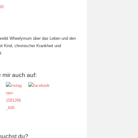
am
hreibt Wheelymum über das Leben und den
mit Kind, chronischer Krankheit und
l.
 mir auch auf:
suchst du?