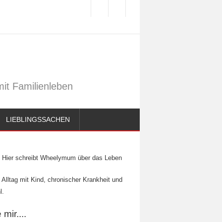
it Familienleben
LIEBLINGSSACHEN
Hier schreibt Wheelymum über das Leben
 Alltag mit Kind, chronischer Krankheit und
l.
mir....