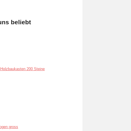
uns beliebt
Holzbaukasten 200 Steine
ogen gross