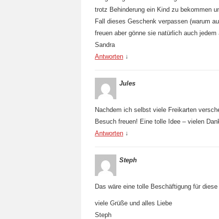
trotz Behinderung ein Kind zu bekommen un
Fall dieses Geschenk verpassen (warum auch
freuen aber gönne sie natürlich auch jedem
Sandra
Antworten
↓
Jules
Nachdem ich selbst viele Freikarten versche
Besuch freuen! Eine tolle Idee – vielen Dan
Antworten
↓
Steph
Das wäre eine tolle Beschäftigung für dies
viele Grüße und alles Liebe
Steph