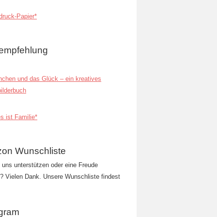
ruck-Papier*
empfehlung
inchen und das Glück – ein kreatives
ilderbuch
s ist Familie*
on Wunschliste
t uns unterstützen oder eine Freude
 Vielen Dank. Unsere Wunschliste findest
agram