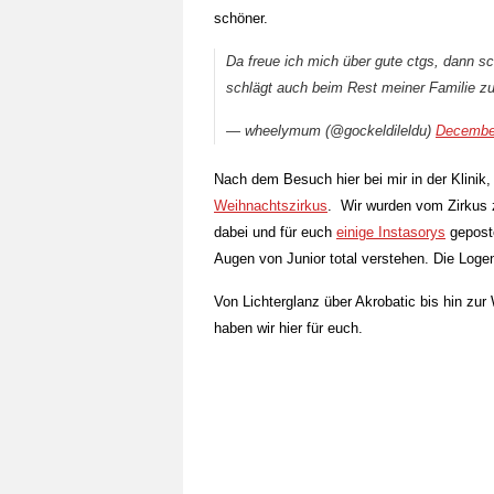
schöner.
Da freue ich mich über gute ctgs, dann 
schlägt auch beim Rest meiner Familie 
— wheelymum (@gockeldileldu)
Decembe
Nach dem Besuch hier bei mir in der Klinik,
Weihnachtszirkus
. Wir wurden vom Zirkus 
dabei und für euch
einige Instasorys
geposte
Augen von Junior total verstehen. Die Logenp
Von Lichterglanz über Akrobatic bis hin zur
haben wir hier für euch.