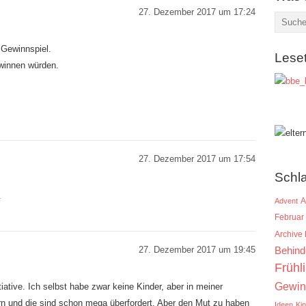
27. Dezember 2017 um 17:24
 Gewinnspiel.
Lese
ewinnen würden.
27. Dezember 2017 um 17:54
Schl
.
A
Advent
Februar
Archive
27. Dezember 2017 um 19:45
Behind
Frühl
Gewin
iative. Ich selbst habe zwar keine Kinder, aber in meiner
rn und die sind schon mega überfordert. Aber den Mut zu haben
Ideen
Ki