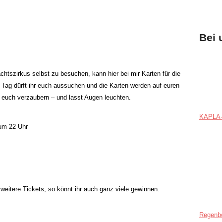
Bei 
htszirkus selbst zu besuchen, kann hier bei mir Karten für die
Tag dürft ihr euch aussuchen und die Karten werden auf euren
 euch verzaubern – und lasst Augen leuchten.
KAPLA-
um 22 Uhr
 weitere Tickets, so könnt ihr auch ganz viele gewinnen.
Regenb