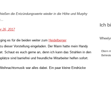
schießen die Entzündungswerte wieder in die Höhe und Murphy
zu…
Ich b
r 26, 2017
Wheely
 ging es für die beiden weiter zum
Heidelberger
zu dieser Vorstellung eingeladen. Der Mann hatte mein Handy
Eltern m
t. Schaut es euch gerne an, denn ich kann das Strahlen in den
Behind
lätze sind barriefrei und freundliche Mitarbeiter helfen sofort.
 Weihnachtsmusik war alles dabei. Ein paar kleine Eindrücke