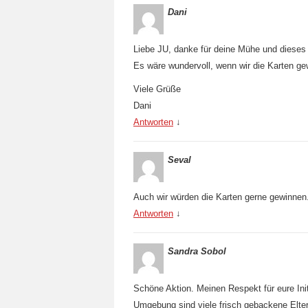
Dani
Liebe JU, danke für deine Mühe und dieses
Es wäre wundervoll, wenn wir die Karten g
Viele Grüße
Dani
Antworten
↓
Seval
Auch wir würden die Karten gerne gewinnen
Antworten
↓
Sandra Sobol
Schöne Aktion. Meinen Respekt für eure Init
Umgebung sind viele frisch gebackene Elte