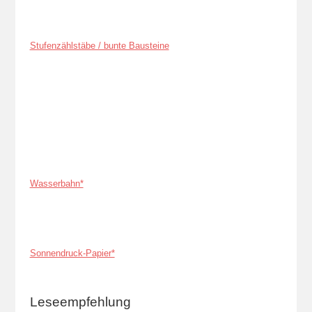
Stufenzählstäbe / bunte Bausteine
Wasserbahn*
Sonnendruck-Papier*
Leseempfehlung