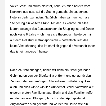
Voller Stolz und etwas Naivität, habe ich mich bereits vom
Krankenhaus aus, auf die Suche gemacht ein passendes
Hotel in Berlin zu finden. Natürlich haben wir nun noch als
Steigerung ein weiteres Kind. Mit der DB konnte ich alles
klären, solange das Januarwunder ein Säugling ist und Junior
noch keine 6 Jahre – ich muss sie theoretisch beide bei mir
auf dem Rollstuhl mittransportieren – hoffentlich liest das
keine Versicherung, das ist nämlich gegen die Vorschrift (aber
das ist ein anderes Thema)
Nach 24 Hotelabsagen, haben wir dann ein Hotel gefunden. 10
Gehminuten von der Blogfamilia entfernt und genau für den
Zeitraum den wir benötigen. Glutenfreies Frühstück gibt es
auch und alles wirkte wirklich wunderbar. Voller Vorfreude auf
unseren ersten Familienurlaub, Berlin und das Familientreffen
mit den anderen Bloggern, bin ich in den April gestartet.
Zugfahrkarten sind gekauft und werden zu Hause wie ein