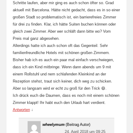
Schritte laufen, aber mir ging es auch schon öfter so. Grad
aktuell mit Barcelona. Hätte nicht gedacht, dass es in so einer
großen Stadt so problematisch ist, ein barrierefreies Zimmer
für drei zu finden. Klar, ich hätte Suiten buchen können oder
gleich zwei Zimmer. Aber wer schläft dann bitte wo? Vom
Preis mal ganz abgesehen.
Allerdings hatte ich auch schon oft das Gegenteil. Sehr
familienfreundliche Hotels mit schönen großen Zimmern.
Bisher hab ich es auch ein paar mal einfach verschwiegen,
dass ich ein Kind mitbringe. Wenn dann abends um 9 mit
einem Rollstuhl und nem schlafenden Kleinkind an der
Rezeption stehst, traut sich keiner, dich weg zu schicken.
Aber so langsam wird er echt zu groß für den Trick 😄.
Ich drück euch die Daumen, dass es noch mit einem schönen
Zimmer klappt! Ihr habt euch den Urlaub hart verdient.
Antworten
↓
wheelymum
(Beitrag Autor)
24. April 2018 um 09:25