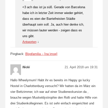
<3 ach das ist ja süß. Gerade von Barcelona
habe ich in letzter Zeit immer wieder gehört,
dass es eien der Barriefreisten Städte
überhaupt sein soll. Ja, auch hier denke ich,
wir müssen lauter werden - zeigen dass es
uns gibt.
Antworten
↓
Pingback:
Blogfamilia – [na​​ˈ​imo​​​e]
Nicki
21. April 2018 um 19:31
Hallo Wheelymum! Habt ihr es bereits im Happy go lucky
Hostel in Charlottenburg versucht? Wir hatten da im März ein
vier Bettzimmer, ich war auf einer Studienexkursion da ,
brauche wegen Muskeldystrophie den Rolli und hatte Hilfe von
drei Studienkolleginnen. Es ist sehr einfach eingerichtet und