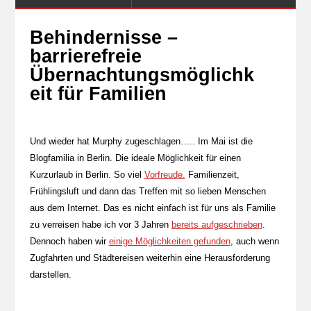
Behindernisse –
barrierefreie
Übernachtungsmöglichk
eit für Familien
Und wieder hat Murphy zugeschlagen….. Im Mai ist die
Blogfamilia in Berlin. Die ideale Möglichkeit für einen
Kurzurlaub in Berlin. So viel
Vorfreude.
Familienzeit,
Frühlingsluft und dann das Treffen mit so lieben Menschen
aus dem Internet. Das es nicht einfach ist für uns als Familie
zu verreisen habe ich vor 3 Jahren
bereits aufgeschrieben
.
Dennoch haben wir
einige Möglichkeiten gefunden
, auch wenn
Zugfahrten und Städtereisen weiterhin eine Herausforderung
darstellen.