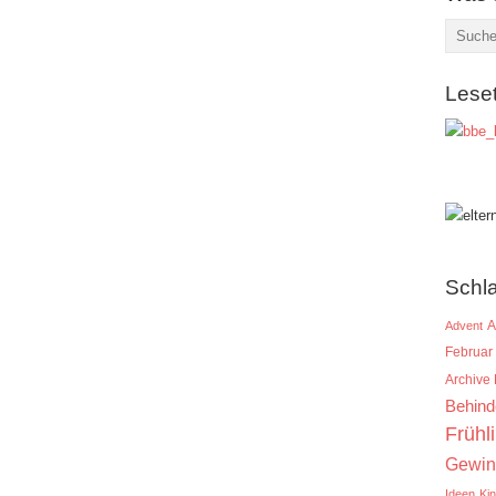
Lese
Schl
A
Advent
Februar
Archive
Behind
Frühl
Gewin
Ideen
Ki