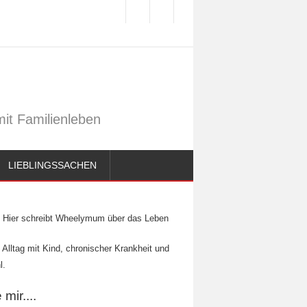
it Familienleben
LIEBLINGSSACHEN
Hier schreibt Wheelymum über das Leben
 Alltag mit Kind, chronischer Krankheit und
l.
mir....