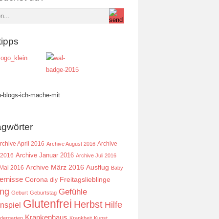
tipps
agwörter
rchive April 2016
Archive
Archive August 2016
Archive Januar 2016
 2016
Archive Juli 2016
Ausflug
Archive März 2016
 Mai 2016
Baby
ernisse
Corona
Freitagslieblinge
diy
ing
Gefühle
Geburt
Geburtstag
Glutenfrei
Herbst
Hilfe
nspiel
Krankenhaus
ndergarten
Krankheit
Kunst