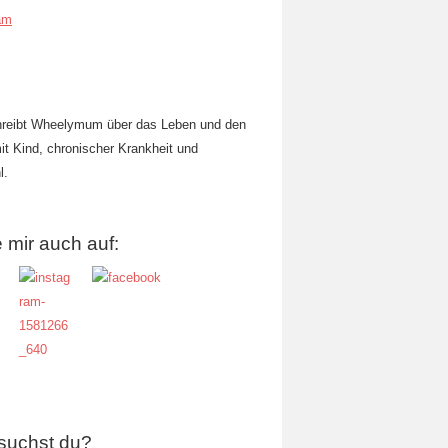
am
hreibt Wheelymum über das Leben und den
mit Kind, chronischer Krankheit und
l.
 mir auch auf:
suchst du?