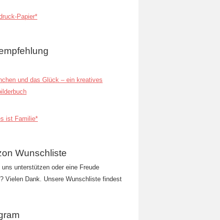
ruck-Papier*
empfehlung
inchen und das Glück – ein kreatives
ilderbuch
s ist Familie*
on Wunschliste
t uns unterstützen oder eine Freude
 Vielen Dank. Unsere Wunschliste findest
agram