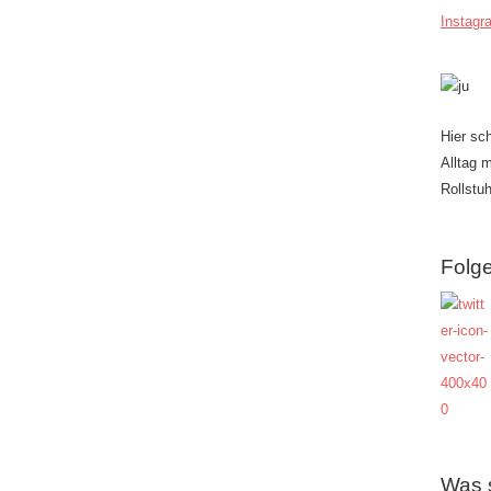
Instagr
Hier sc
Alltag 
Rollstuh
Folge
Was 