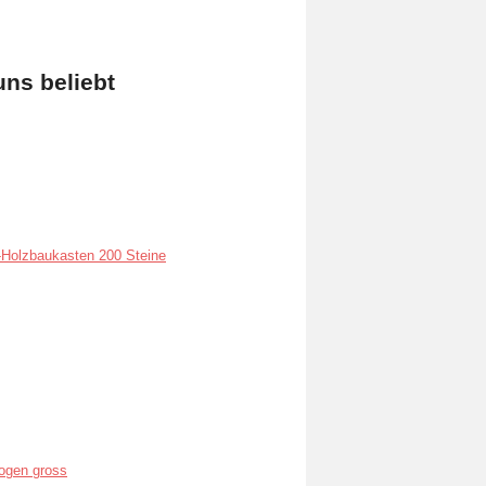
uns beliebt
Holzbaukasten 200 Steine
ogen gross