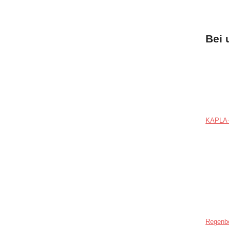
Bei 
KAPLA-
Regenb