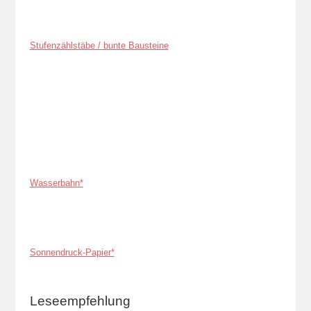
Stufenzählstäbe / bunte Bausteine
Wasserbahn*
Sonnendruck-Papier*
Leseempfehlung