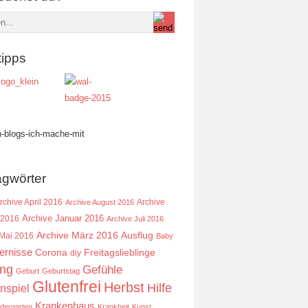
tipps
agwörter
rchive April 2016
Archive
Archive August 2016
Archive Januar 2016
 2016
Archive Juli 2016
Ausflug
Archive März 2016
 Mai 2016
Baby
ernisse
Corona
Freitagslieblinge
diy
ing
Gefühle
Geburt
Geburtstag
Glutenfrei
Herbst
Hilfe
nspiel
Krankenhaus
ndergarten
Krankheit
Kunst