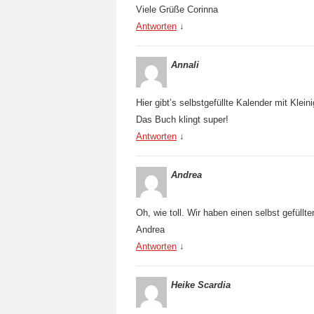
Viele Grüße Corinna
Antworten
↓
Annali
Hier gibt’s selbstgefüllte Kalender mit Kle
Das Buch klingt super!
Antworten
↓
Andrea
Oh, wie toll. Wir haben einen selbst gefüllte
Andrea
Antworten
↓
Heike Scardia