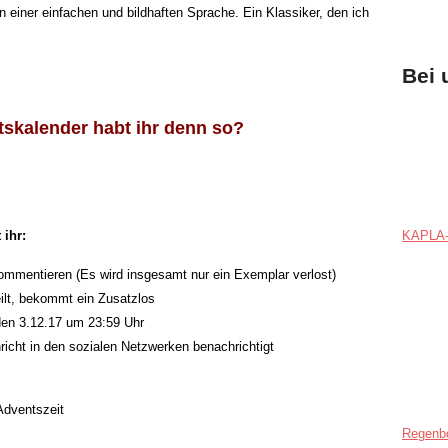
 einer einfachen und bildhaften Sprache. Ein Klassiker, den ich
Bei 
skalender habt ihr denn so?
ihr:
KAPLA-
mmentieren (Es wird insgesamt nur ein Exemplar verlost)
eilt, bekommt ein Zusatzlos
en 3.12.17 um 23:59 Uhr
richt in den sozialen Netzwerken benachrichtigt
Adventszeit
Regenb