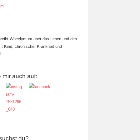
am
hreibt Wheelymum über das Leben und den
mit Kind, chronischer Krankheit und
l.
 mir auch auf:
suchst du?