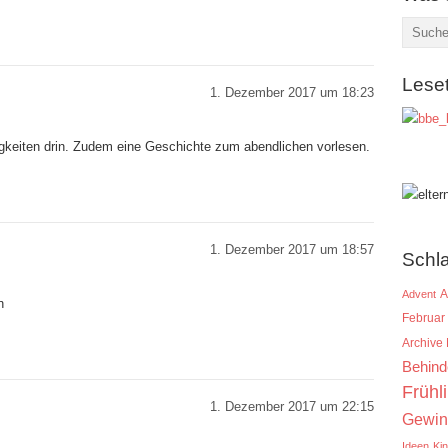
Lese
1. Dezember 2017 um 18:23
inigkeiten drin. Zudem eine Geschichte zum abendlichen vorlesen.
1. Dezember 2017 um 18:57
Schl
A
Advent
n
Februar
Archive
Behind
Frühl
1. Dezember 2017 um 22:15
Gewin
Ideen
Ki