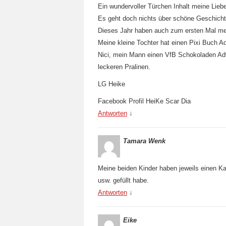
Ein wundervoller Türchen Inhalt meine Lieb
Es geht doch nichts über schöne Geschichte
Dieses Jahr haben auch zum ersten Mal me
Meine kleine Tochter hat einen Pixi Buch 
Nici, mein Mann einen VfB Schokoladen Adv
leckeren Pralinen.
LG Heike
Facebook Profil HeiKe Scar Dia
Antworten
↓
Tamara Wenk
Meine beiden Kinder haben jeweils einen K
usw. gefüllt habe.
Antworten
↓
Eike