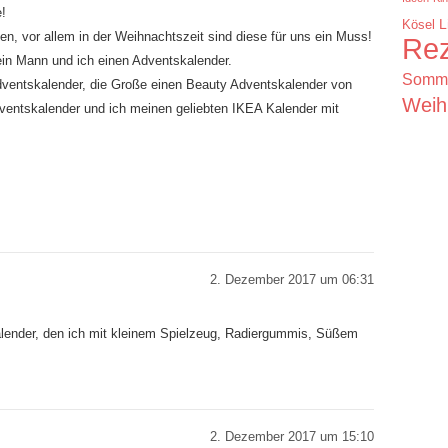
e!
Kösel
L
n, vor allem in der Weihnachtszeit sind diese für uns ein Muss!
Rez
in Mann und ich einen Adventskalender.
Somm
Adventskalender, die Große einen Beauty Adventskalender von
Weih
entskalender und ich meinen geliebten IKEA Kalender mit
2. Dezember 2017 um 06:31
alender, den ich mit kleinem Spielzeug, Radiergummis, Süßem
2. Dezember 2017 um 15:10