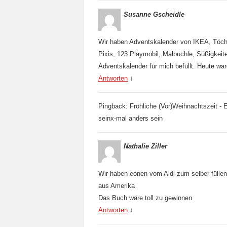
Susanne Gscheidle
Wir haben Adventskalender von IKEA, Töchte
Pixis, 123 Playmobil, Malbüchle, Süßigkei
Adventskalender für mich befüllt. Heute w
Antworten
↓
Pingback: Fröhliche (Vor)Weihnachtszeit -
seinx-mal anders sein
Nathalie Ziller
Wir haben eonen vom Aldi zum selber füllen
aus Amerika
Das Buch wäre toll zu gewinnen
Antworten
↓