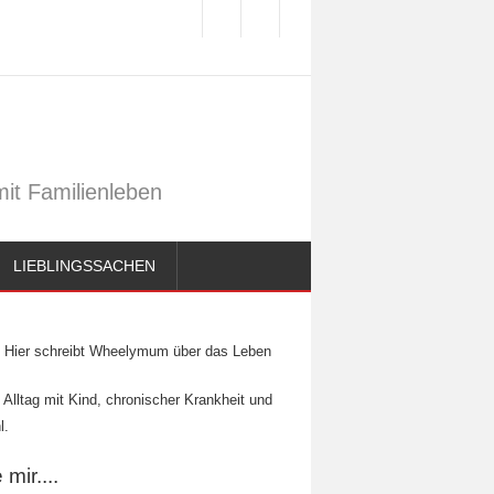
it Familienleben
LIEBLINGSSACHEN
Hier schreibt Wheelymum über das Leben
 Alltag mit Kind, chronischer Krankheit und
l.
mir....