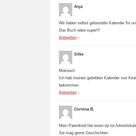
Anja
Wir haben selbst gebastelte Kalender für un
Das Buch wäre super!!!
Antworten
↓
Silke
Moinsen!
Ich hab meinen geliebten Kalender von Kin
bekommen.
Antworten
↓
Corinna B.
Mein Patenkind hat einen tip toi Adventsk
Sie mag gerne Geschichten.