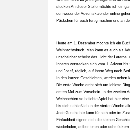
stecken.An dieser Stelle möchte ich ein 
den weder der Adventskalender online gehen
Päckchen für euch fertig machen und an d
Heute am 1. Dezember möchte ich ein Buch 
Weihnachtsbuch. Man kann es auch als Adve
unscheinbar scheint das Licht der Laterne
Inneren verstecken sich vom 1. Advent bis
und Josef, täglich, auf ihrem Weg nach Beth
In den kurzen Geschichten, werden neben M
Die erste Woche dreht sich um leblose Din
ersten Mal zum Vorschein. In der zweiten
Weihnachten so beliebte Apfel hat hier eine
bis sich schließlich in der vierten Woche 
Jede Geschichte kann für sich oder im Zu
Einfachheit eignen sich die kleinen Geschic
wiederholen, selber lesen oder schmöckern. 