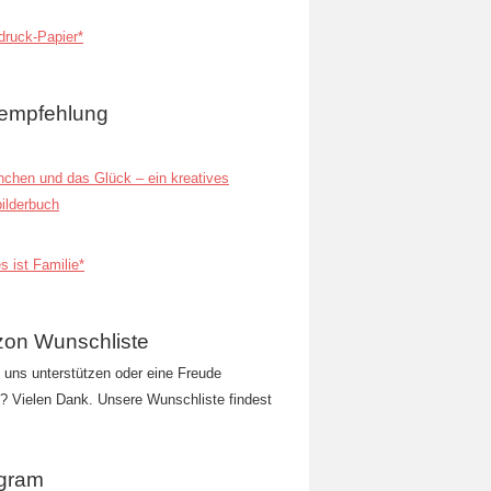
ruck-Papier*
empfehlung
inchen und das Glück – ein kreatives
ilderbuch
s ist Familie*
on Wunschliste
t uns unterstützen oder eine Freude
 Vielen Dank. Unsere Wunschliste findest
agram