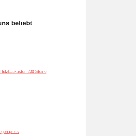
uns beliebt
Holzbaukasten 200 Steine
ogen gross