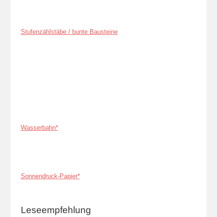
Stufenzählstäbe / bunte Bausteine
Wasserbahn*
Sonnendruck-Papier*
Leseempfehlung