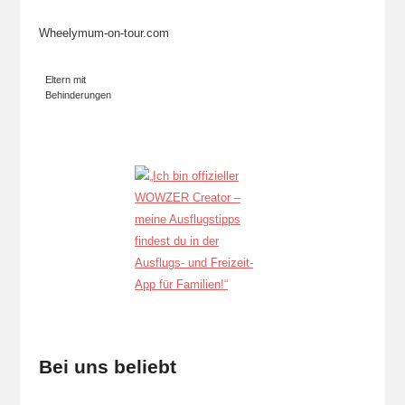
Wheelymum-on-tour.com
Eltern mit
Behinderungen
Bei uns beliebt