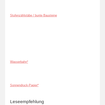
Stufenzählstäbe / bunte Bausteine
Wasserbahn*
Sonnendruck-Papier*
Leseempfehlung