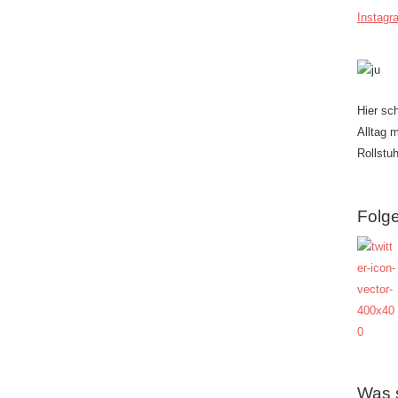
Instagr
Hier sc
Alltag 
Rollstuh
Folge
Was 