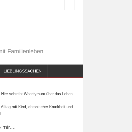
it Familienleben
LIEBLINGSSACHEN
Hier schreibt Wheelymum über das Leben
 Alltag mit Kind, chronischer Krankheit und
l.
mir....