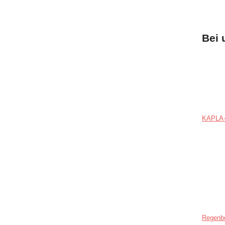
Bei 
KAPLA-
Regenb