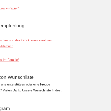
ruck-Papier*
empfehlung
inchen und das Glück – ein kreatives
ilderbuch
s ist Familie*
on Wunschliste
t uns unterstützen oder eine Freude
 Vielen Dank. Unsere Wunschliste findest
agram