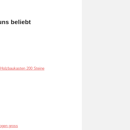
uns beliebt
Holzbaukasten 200 Steine
ogen gross