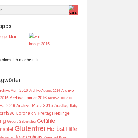
tipps
agwörter
rchive April 2016
Archive
Archive August 2016
Archive Januar 2016
 2016
Archive Juli 2016
Ausflug
Archive März 2016
 Mai 2016
Baby
ernisse
Corona
Freitagslieblinge
diy
ing
Gefühle
Geburt
Geburtstag
Glutenfrei
Herbst
Hilfe
nspiel
Krankenhaus
ndergarten
Krankheit
Kunst