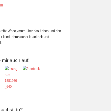
am
hreibt Wheelymum über das Leben und den
mit Kind, chronischer Krankheit und
l.
 mir auch auf:
suchst du?