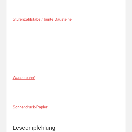
Stufenzählstäbe / bunte Bausteine
Wasserbahn*
Sonnendruck-Papier*
Leseempfehlung