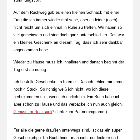
stimmungsvoll.
Auf dem Rückweg gab es einen kleinen Schnack mit einer
Frau die ich immer wieder mal sehe, aber es leider (noch)
nicht reicht um sich einmal in Ruhe zu treffen. Wir haben so
viel gemeinsam und sind doch ganz unterschiedlich. Das war
ein kleines Geschenk an diesem Tag, dass ich sehr dankbar
angenommen habe.
Wieder zu Hause muss ich inhalieren und danach beginnt der
Tag erst so richtig:
Ich bestelle Geschenke im Internet. Danach fehlen mir immer
noch 4 Stück. So richtig weiß ich nicht, wo ich diese
herbekommen soll, wenn ich ehrlich bin. Ein Buch habe ich
aber schon zu Hause und das verpacke ich nun auch gleich.
Genuss im Rucksack
* (Link zum Partnerprogramm)
Für alle die gerne draußen unterwegs sind, ist das ein super
Geschenketipp. Im Buch findet man nicht nur leckere und