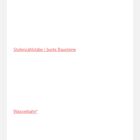
Stufenzählstäbe / bunte Bausteine
Wasserbahn*