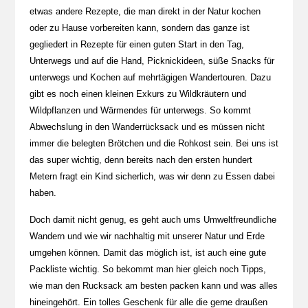
etwas andere Rezepte, die man direkt in der Natur kochen
oder zu Hause vorbereiten kann, sondern das ganze ist
gegliedert in Rezepte für einen guten Start in den Tag,
Unterwegs und auf die Hand, Picknickideen, süße Snacks für
unterwegs und Kochen auf mehrtägigen Wandertouren. Dazu
gibt es noch einen kleinen Exkurs zu Wildkräutern und
Wildpflanzen und Wärmendes für unterwegs. So kommt
Abwechslung in den Wanderrücksack und es müssen nicht
immer die belegten Brötchen und die Rohkost sein. Bei uns ist
das super wichtig, denn bereits nach den ersten hundert
Metern fragt ein Kind sicherlich, was wir denn zu Essen dabei
haben.
Doch damit nicht genug, es geht auch ums Umweltfreundliche
Wandern und wie wir nachhaltig mit unserer Natur und Erde
umgehen können. Damit das möglich ist, ist auch eine gute
Packliste wichtig. So bekommt man hier gleich noch Tipps,
wie man den Rucksack am besten packen kann und was alles
hineingehört. Ein tolles Geschenk für alle die gerne draußen