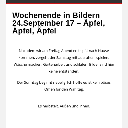
Wochenende in Bildern
24.September 17 – Äpfel,
Äpfel, Äpfel
Nachdem wir am Freitag Abend erst spät nach Hause
kommen, vergeht der Samstag mit ausruhen, spielen,
Wäsche machen, Gartenarbeit und schlafen. Bilder sind hier
keine entstanden.
Der Sonntag beginnt nebelig. Ich hoffe es ist kein böses
Omen für den Wahltag.
Es herbstelt. Außen und innen.