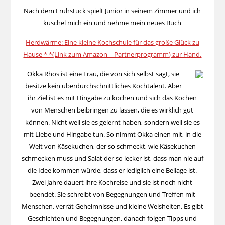
Nach dem Frühstück spielt Junior in seinem Zimmer und ich
kuschel mich ein und nehme mein neues Buch
Herdwärme: Eine kleine Kochschule für das große Glück zu
Hause * *(Link zum Amazon – Partnerprogramm) zur Hand.
Okka Rhos ist eine Frau, die von sich selbst sagt, sie
besitze kein überdurchschnittliches Kochtalent. Aber
ihr Ziel ist es mit Hingabe zu kochen und sich das Kochen
von Menschen beibringen zu lassen, die es wirklich gut
können. Nicht weil sie es gelernt haben, sondern weil sie es
mit Liebe und Hingabe tun. So nimmt Okka einen mit, in die
Welt von Käsekuchen, der so schmeckt, wie Käsekuchen
schmecken muss und Salat der so lecker ist, dass man nie auf
die Idee kommen würde, dass er lediglich eine Beilage ist.
Zwei Jahre dauert ihre Kochreise und sie ist noch nicht
beendet. Sie schreibt von Begegnungen und Treffen mit
Menschen, verrät Geheimnisse und kleine Weisheiten. Es gibt
Geschichten und Begegnungen, danach folgen Tipps und