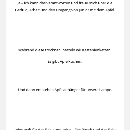
Ja – ich kann das verantworten und freue mich über die
Geduld, Arbeit und den Umgang von Junior mit dem Apfel.
Während diese trocknen, basteln wir Kastanienketten.
Es gibt Apfelkuchen.
Und dann entstehen Apfelanhänger für unsere Lampe.
Junior malt für das Baby und mich – Der Bauch und das Baby.