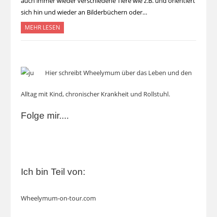
auch immer wieder verschiedene Tiere wie z.B. und orientiert
sich hin und wieder an Bilderbüchern oder…
MEHR LESEN
Hier schreibt Wheelymum über das Leben und den
Alltag mit Kind, chronischer Krankheit und Rollstuhl.
Folge mir....
Ich bin Teil von:
Wheelymum-on-tour.com