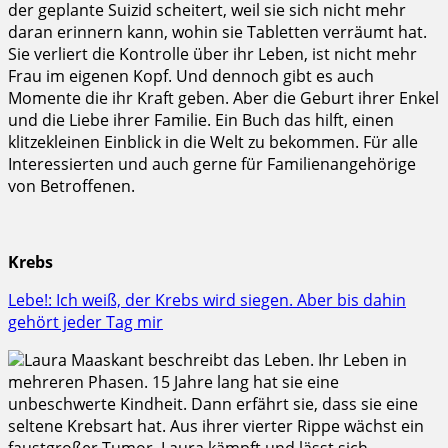
der geplante Suizid scheitert, weil sie sich nicht mehr
daran erinnern kann, wohin sie Tabletten verräumt hat.
Sie verliert die Kontrolle über ihr Leben, ist nicht mehr
Frau im eigenen Kopf. Und dennoch gibt es auch
Momente die ihr Kraft geben. Aber die Geburt ihrer Enkel
und die Liebe ihrer Familie. Ein Buch das hilft, einen
klitzekleinen Einblick in die Welt zu bekommen. Für alle
Interessierten und auch gerne für Familienangehörige
von Betroffenen.
Krebs
Lebe!: Ich weiß, der Krebs wird siegen. Aber bis dahin
gehört jeder Tag mir
Laura Maaskant beschreibt das Leben. Ihr Leben in
mehreren Phasen. 15 Jahre lang hat sie eine
unbeschwerte Kindheit. Dann erfährt sie, dass sie eine
seltene Krebsart hat. Aus ihrer vierter Rippe wächst ein
faustgroßer Tumor. Laura kämpft und lässt sich