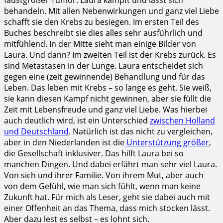
behandeln. Mit allen Nebenwirkungen und ganz viel Liebe
schafft sie den Krebs zu besiegen. Im ersten Teil des
Buches beschreibt sie dies alles sehr ausführlich und
mitfühlend. In der Mitte sieht man einige Bilder von
Laura. Und dann? Im zweiten Teil ist der Krebs zurück. Es
sind Metastasen in der Lunge. Laura entscheidet sich
gegen eine (zeit gewinnende) Behandlung und für das
Leben. Das leben mit Krebs – so lange es geht. Sie weiß,
sie kann diesen Kampf nicht gewinnen, aber sie füllt die
Zeit mit Lebensfreude und ganz viel Liebe. Was hierbei
auch deutlich wird, ist ein Unterschied
zwischen Holland
und Deutschland
. Natürlich ist das nicht zu vergleichen,
aber in den Niederlanden ist die
Unterstützung größer
,
die Gesellschaft inklusiver. Das hilft Laura bei so
manchen Dingen. Und dabei erfährt man sehr viel Laura.
Von sich und ihrer Familie. Von ihrem Mut, aber auch
von dem Gefühl, wie man sich fühlt, wenn man keine
Zukunft hat. Für mich als Leser, geht sie dabei auch mit
einer Offenheit an das Thema, dass mich stocken lässt.
Aber dazu lest es selbst – es lohnt sich.