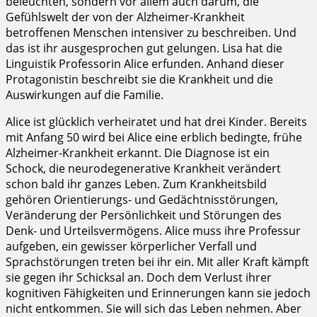
beleuchten, sondern vor allem auch darum, die
Gefühlswelt der von der Alzheimer-Krankheit
betroffenen Menschen intensiver zu beschreiben. Und
das ist ihr ausgesprochen gut gelungen. Lisa hat die
Linguistik Professorin Alice erfunden. Anhand dieser
Protagonistin beschreibt sie die Krankheit und die
Auswirkungen auf die Familie.
Alice ist glücklich verheiratet und hat drei Kinder. Bereits
mit Anfang 50 wird bei Alice eine erblich bedingte, frühe
Alzheimer-Krankheit erkannt. Die Diagnose ist ein
Schock, die neurodegenerative Krankheit verändert
schon bald ihr ganzes Leben. Zum Krankheitsbild
gehören Orientierungs- und Gedächtnisstörungen,
Veränderung der Persönlichkeit und Störungen des
Denk- und Urteilsvermögens. Alice muss ihre Professur
aufgeben, ein gewisser körperlicher Verfall und
Sprachstörungen treten bei ihr ein. Mit aller Kraft kämpft
sie gegen ihr Schicksal an. Doch dem Verlust ihrer
kognitiven Fähigkeiten und Erinnerungen kann sie jedoch
nicht entkommen. Sie will sich das Leben nehmen. Aber