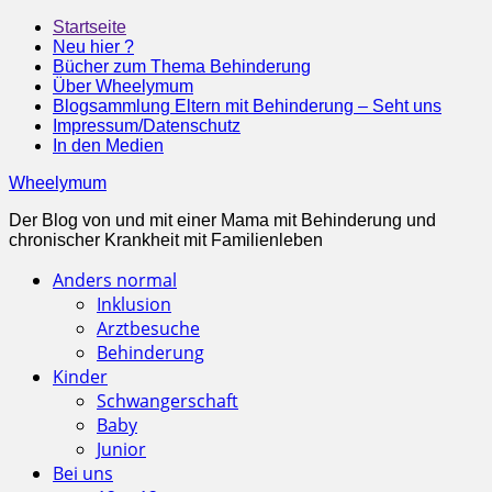
Startseite
Neu hier ?
Bücher zum Thema Behinderung
Über Wheelymum
Blogsammlung Eltern mit Behinderung – Seht uns
Impressum/Datenschutz
In den Medien
Wheelymum
Der Blog von und mit einer Mama mit Behinderung und
chronischer Krankheit mit Familienleben
Anders normal
Inklusion
Arztbesuche
Behinderung
Kinder
Schwangerschaft
Baby
Junior
Bei uns