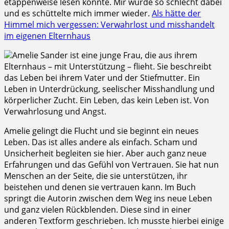
etappenweise lesen konnte. Mir wurde so schlecht dabei
und es schüttelte mich immer wieder.
Als hätte der
Himmel mich vergessen: Verwahrlost und misshandelt
im eigenen Elternhaus
Amelie Sander ist eine junge Frau, die aus ihrem
Elternhaus – mit Unterstützung – flieht. Sie beschreibt
das Leben bei ihrem Vater und der Stiefmutter. Ein
Leben in Unterdrückung, seelischer Misshandlung und
körperlicher Zucht. Ein Leben, das kein Leben ist. Von
Verwahrlosung und Angst.
Amelie gelingt die Flucht und sie beginnt ein neues
Leben. Das ist alles andere als einfach. Scham und
Unsicherheit begleiten sie hier. Aber auch ganz neue
Erfahrungen und das Gefühl von Vertrauen. Sie hat nun
Menschen an der Seite, die sie unterstützen, ihr
beistehen und denen sie vertrauen kann. Im Buch
springt die Autorin zwischen dem Weg ins neue Leben
und ganz vielen Rückblenden. Diese sind in einer
anderen Textform geschrieben. Ich musste hierbei einige