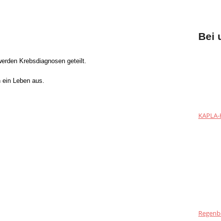
Bei 
erden Krebsdiagnosen geteilt.
 ein Leben aus.
KAPLA-H
Regenb