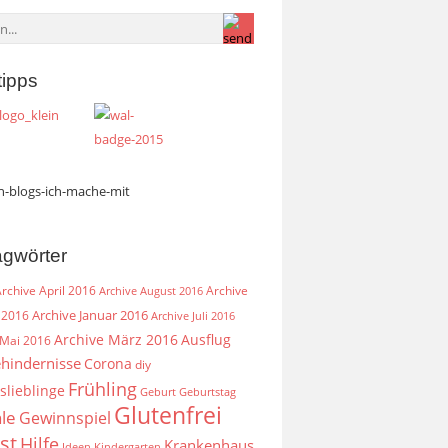
tipps
agwörter
rchive April 2016
Archive
Archive August 2016
Archive Januar 2016
 2016
Archive Juli 2016
Archive März 2016
Ausflug
 Mai 2016
hindernisse
Corona
diy
Frühling
slieblinge
Geburt
Geburtstag
Glutenfrei
le
Gewinnspiel
st
Hilfe
Krankenhaus
Ideen
Kindergarten