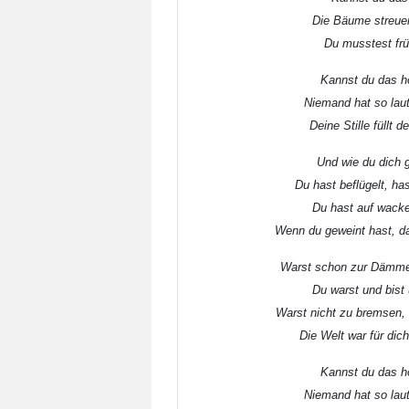
Die Bäume streuen
Du musstest frü
Kannst du das h
Niemand hat so laut
Deine Stille füllt 
Und wie du dich g
Du hast beflügelt, h
Du hast auf wack
Wenn du geweint hast, da
Warst schon zur Dämmer
Du warst und bist 
Warst nicht zu bremsen, n
Die Welt war für dic
Kannst du das h
Niemand hat so laut