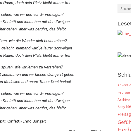
den Raum, doch dein Platz bleibt immer frei
sehen, wie wir uns vor dir verneigen?
 Konfetti und klatschen mit den Zweigen
Lese
her gehen, aber was berührt, das bleibt
ören, wie die Wunder dich beschreiben?
 gelacht, niemand wird je lauter schweigen
den Raum, doch dein Platz bleibt immer frei
spüren, wie wir lernen zu verstehen?
Schl
t zusammen und wir lassen dich jetzt gehen
n Medaillen und unsre Trauer Dankbarkeit
A
Advent
Februar
sehen, wie wir uns vor dir verneigen?
Archive
 Konfetti und klatschen mit den Zweigen
Be
Baby
her gehen, aber was berührt, das bleibt
Freitag
xt: Konfetti (Enno Bunger)
Gefüh
Herb