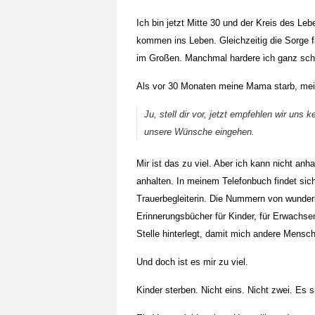
Ich bin jetzt Mitte 30 und der Kreis des Le
kommen ins Leben. Gleichzeitig die Sorge f
im Großen. Manchmal hardere ich ganz sch
Als vor 30 Monaten meine Mama starb, mei
Ju, stell dir vor, jetzt empfehlen wir u
unsere Wünsche eingehen.
Mir ist das zu viel. Aber ich kann nicht a
anhalten. In meinem Telefonbuch findet sich 
Trauerbegleiterin. Die Nummern von wunder
Erinnerungsbücher für Kinder, für Erwachs
Stelle hinterlegt, damit mich andere Mens
Und doch ist es mir zu viel.
Kinder sterben. Nicht eins. Nicht zwei. Es s