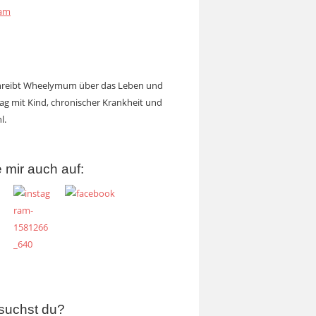
ram
chreibt Wheelymum über das Leben und
tag mit Kind, chronischer Krankheit und
l.
 mir auch auf:
suchst du?