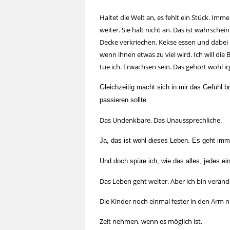
Haltet die Welt an, es fehlt ein Stück. Im
weiter. Sie hält nicht an. Das ist wahrscheinl
Decke verkriechen, Kekse essen und dabei 
wenn ihnen etwas zu viel wird. Ich will di
tue ich. Erwachsen sein. Das gehört wohl 
Gleichzeitig macht sich in mir das Gefühl br
passieren sollte.
Das Undenkbare. Das Unaussprechliche.
Ja, das ist wohl dieses Leben. Es geht imme
Und doch spüre ich, wie das alles, jedes ei
Das Leben geht weiter. Aber ich bin veränd
Die Kinder noch einmal fester in den Arm 
Zeit nehmen, wenn es möglich ist.