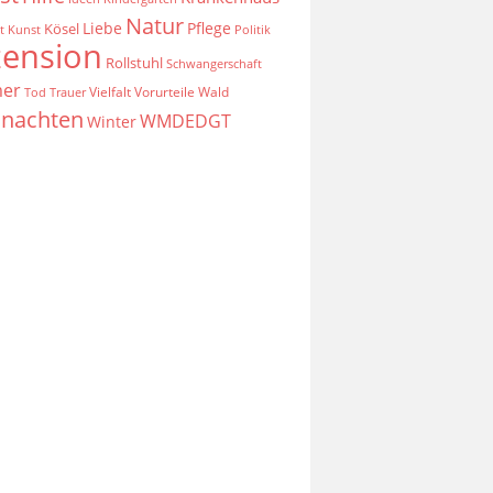
Natur
Liebe
Pflege
Kösel
t
Kunst
Politik
zension
Rollstuhl
Schwangerschaft
er
Vielfalt
Vorurteile
Wald
Tod
Trauer
nachten
WMDEDGT
Winter