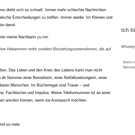
bens dreht sich so schnell. Immer mehr schlechte Nachrichten
alsche Entscheidungen zu treffen. Immer wieder. Im Kleinen und
ön damit.
Ich b
nte meine Nachbarin zu mir:
Wheely
ns keine Hebammen mehr sondern Bestattungsunternehmen, die auf
Eltern 
Behind
nhalten. Das Leben und den Kreis des Lebens kann man nicht
dir Nummer einer Bestatterin, einer Notfallseelsorgerin, einer
baren Menschen. Im Bücherregal sind Trauer – und
ene, Fachbücher und Impulse. Meine Telefonnummer ist an einer
chen anrufen können, wenn sie Austausch möchten.
ind so viele.