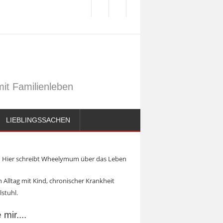
it Familienleben
LIEBLINGSSACHEN
Hier schreibt Wheelymum über das Leben
 Alltag mit Kind, chronischer Krankheit
lstuhl.
mir....