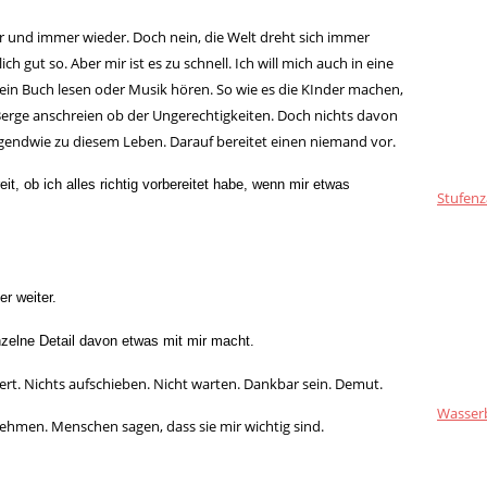
mer und immer wieder. Doch nein, die Welt dreht sich immer
ich gut so. Aber mir ist es zu schnell. Ich will mich auch in eine
ein Buch lesen oder Musik hören. So wie es die KInder machen,
e Berge anschreien ob der Ungerechtigkeiten. Doch nichts davon
irgendwie zu diesem Leben. Darauf bereitet einen niemand vor.
eit, ob ich alles richtig vorbereitet habe, wenn mir etwas
Stufenz
r weiter.
nzelne Detail davon etwas mit mir macht.
ert. Nichts aufschieben. Nicht warten. Dankbar sein. Demut.
Wasser
nehmen. Menschen sagen, dass sie mir wichtig sind.