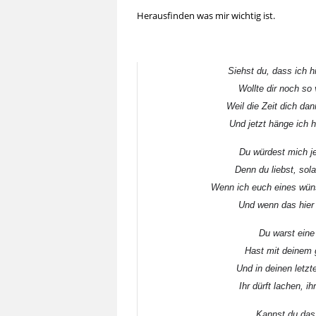
Herausfinden was mir wichtig ist.
Siehst du, dass ich h
Wollte dir noch so v
Weil die Zeit dich da
Und jetzt hänge ich h
Du würdest mich je
Denn du liebst, sol
Wenn ich euch eines wüns
Und wenn das hier m
Du warst eine
Hast mit deinem g
Und in deinen letzte
Ihr dürft lachen, ih
Kannst du das 