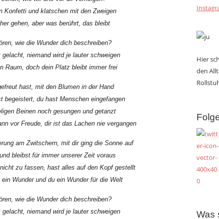
Instag
 Konfetti und klatschen mit den Zweigen
her gehen, aber was berührt, das bleibt
ören, wie die Wunder dich beschreiben?
 gelacht, niemand wird je lauter schweigen
Hier s
den Raum, doch dein Platz bleibt immer frei
den All
Rollstuh
efreut hast, mit den Blumen in der Hand
ast begeistert, du hast Menschen eingefangen
eligen Beinen noch gesungen und getanzt
Folge
nn vor Freude, dir ist das Lachen nie vergangen
ung am Zwitschern, mit dir ging die Sonne auf
und bleibst für immer unserer Zeit voraus
icht zu fassen, hast alles auf den Kopf gestellt
h ein Wunder und du ein Wunder für die Welt
ören, wie die Wunder dich beschreiben?
 gelacht, niemand wird je lauter schweigen
Was 