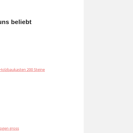
uns beliebt
olzbaukasten 200 Steine
ogen gross