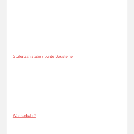
Stufenzählstäbe / bunte Bausteine
Wasserbahn*