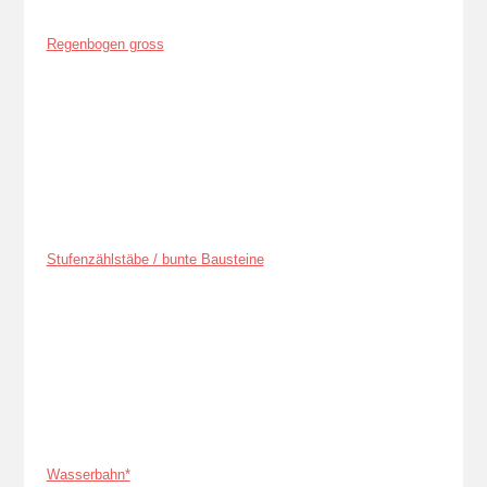
Regenbogen gross
Stufenzählstäbe / bunte Bausteine
Wasserbahn*