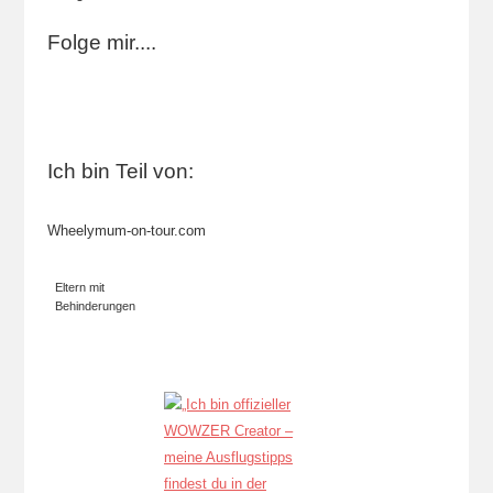
Folge mir....
Ich bin Teil von:
Wheelymum-on-tour.com
Eltern mit
Behinderungen