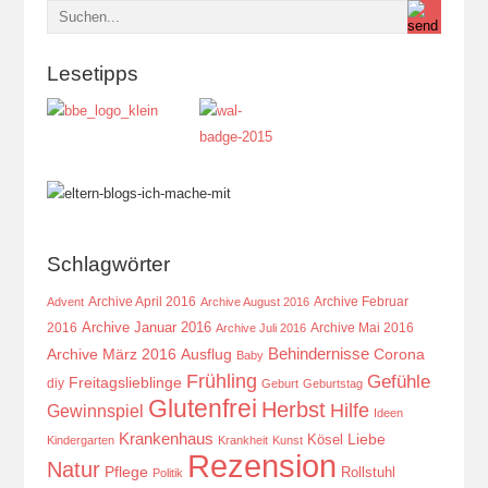
Lesetipps
Schlagwörter
Archive April 2016
Archive Februar
Advent
Archive August 2016
Archive Januar 2016
2016
Archive Mai 2016
Archive Juli 2016
Behindernisse
Ausflug
Corona
Archive März 2016
Baby
Frühling
Gefühle
Freitagslieblinge
diy
Geburt
Geburtstag
Glutenfrei
Herbst
Hilfe
Gewinnspiel
Ideen
Krankenhaus
Kösel
Liebe
Kindergarten
Krankheit
Kunst
Rezension
Natur
Pflege
Rollstuhl
Politik