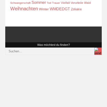
Sommer
Vielfalt
Vorurteile
Wald
Schwangerschaft
Tod
Trauer
Weihnachten
WMDEDGT
Winter
Zöliakie
Was möchtest du finden?