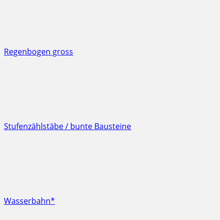
Regenbogen gross
Stufenzählstäbe / bunte Bausteine
Wasserbahn*