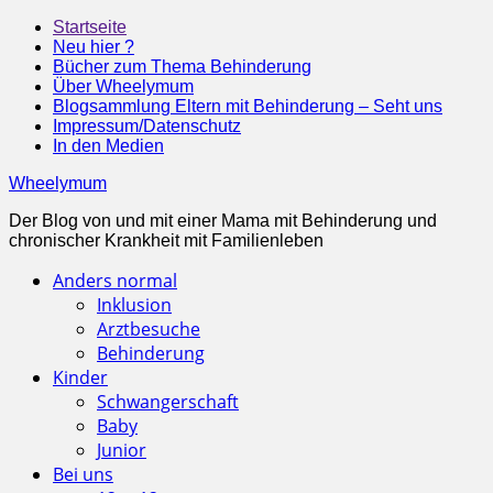
Startseite
Neu hier ?
Bücher zum Thema Behinderung
Über Wheelymum
Blogsammlung Eltern mit Behinderung – Seht uns
Impressum/Datenschutz
In den Medien
Wheelymum
Der Blog von und mit einer Mama mit Behinderung und
chronischer Krankheit mit Familienleben
Anders normal
Inklusion
Arztbesuche
Behinderung
Kinder
Schwangerschaft
Baby
Junior
Bei uns