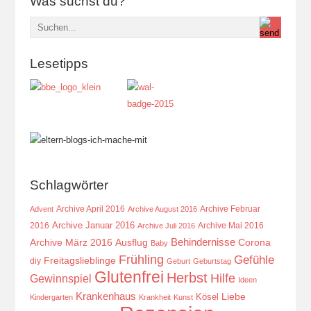
Was suchst du?
Lesetipps
Schlagwörter
Archive April 2016
Archive Februar
Advent
Archive August 2016
Archive Januar 2016
2016
Archive Mai 2016
Archive Juli 2016
Behindernisse
Ausflug
Corona
Archive März 2016
Baby
Frühling
Gefühle
Freitagslieblinge
diy
Geburt
Geburtstag
Glutenfrei
Herbst
Hilfe
Gewinnspiel
Ideen
Krankenhaus
Kösel
Liebe
Kindergarten
Krankheit
Kunst