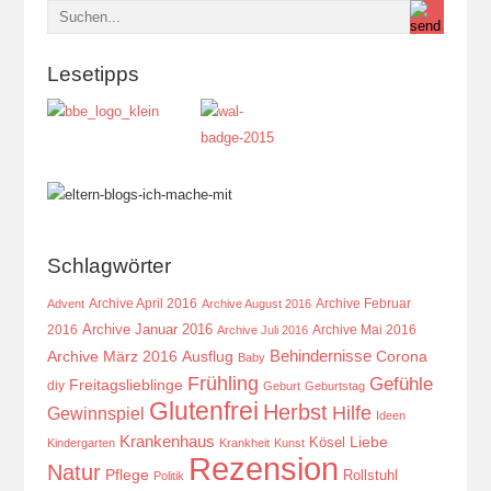
Lesetipps
Schlagwörter
Archive April 2016
Archive Februar
Advent
Archive August 2016
Archive Januar 2016
2016
Archive Mai 2016
Archive Juli 2016
Behindernisse
Ausflug
Corona
Archive März 2016
Baby
Frühling
Gefühle
Freitagslieblinge
diy
Geburt
Geburtstag
Glutenfrei
Herbst
Hilfe
Gewinnspiel
Ideen
Krankenhaus
Kösel
Liebe
Kindergarten
Krankheit
Kunst
Rezension
Natur
Pflege
Rollstuhl
Politik