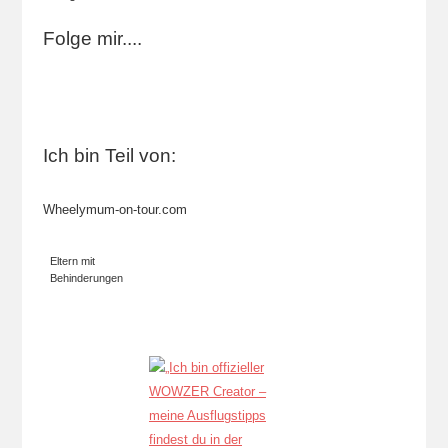
Folge mir....
Ich bin Teil von:
Wheelymum-on-tour.com
Eltern mit
Behinderungen