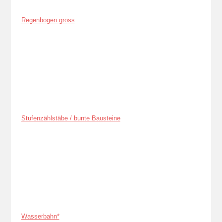
Regenbogen gross
Stufenzählstäbe / bunte Bausteine
Wasserbahn*