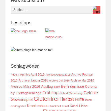
Was suchst du?
Lesetipps
Schlagwörter
Archive April 2016
Archive Februar
Advent
Archive August 2016
Archive Januar 2016
2016
Archive Mai 2016
Archive Juli 2016
Behindernisse
Ausflug
Corona
Archive März 2016
Baby
Frühling
Gefühle
Freitagslieblinge
diy
Geburt
Geburtstag
Glutenfrei
Herbst
Hilfe
Gewinnspiel
Ideen
Krankenhaus
Kösel
Liebe
Kindergarten
Krankheit
Kunst