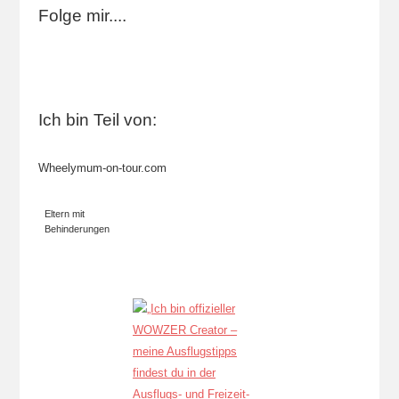
Folge mir....
Ich bin Teil von:
Wheelymum-on-tour.com
Eltern mit
Behinderungen