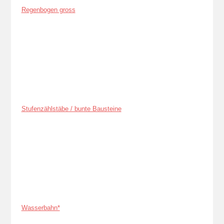
Regenbogen gross
Stufenzählstäbe / bunte Bausteine
Wasserbahn*