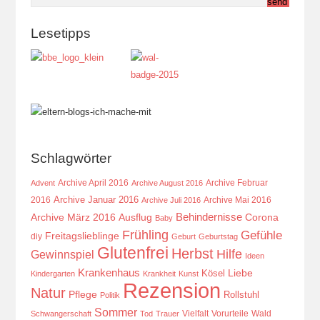
Lesetipps
Schlagwörter
Archive April 2016
Archive Februar
Advent
Archive August 2016
Archive Januar 2016
2016
Archive Mai 2016
Archive Juli 2016
Behindernisse
Ausflug
Corona
Archive März 2016
Baby
Frühling
Gefühle
Freitagslieblinge
diy
Geburt
Geburtstag
Glutenfrei
Herbst
Hilfe
Gewinnspiel
Ideen
Krankenhaus
Kösel
Liebe
Kindergarten
Krankheit
Kunst
Rezension
Natur
Pflege
Rollstuhl
Politik
Sommer
Vielfalt
Vorurteile
Wald
Schwangerschaft
Tod
Trauer