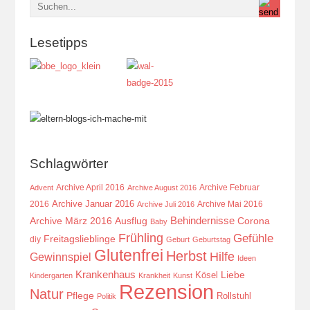
Lesetipps
Schlagwörter
Archive April 2016
Archive Februar
Advent
Archive August 2016
Archive Januar 2016
2016
Archive Mai 2016
Archive Juli 2016
Behindernisse
Ausflug
Corona
Archive März 2016
Baby
Frühling
Gefühle
Freitagslieblinge
diy
Geburt
Geburtstag
Glutenfrei
Herbst
Hilfe
Gewinnspiel
Ideen
Krankenhaus
Kösel
Liebe
Kindergarten
Krankheit
Kunst
Rezension
Natur
Pflege
Rollstuhl
Politik