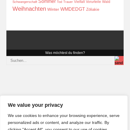
Sommer
Vielfalt
Vorurteile
Wald
Schwangerschaft
Tod
Trauer
Weihnachten
WMDEDGT
Winter
Zöliakie
Was möchtest du finden?
We value your privacy
We use cookies to enhance your browsing experience, serve
personalized ads or content, and analyze our traffic. By
clicking "Accept All", you consent to our use of cookies.