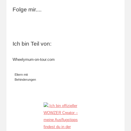
Folge mir....
Ich bin Teil von:
Wheelymum-on-tour.com
Eltern mit
Behinderungen