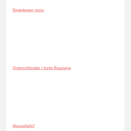
Regenbogen gross
Stufenzählstäbe / bunte Bausteine
Wasserbahn*