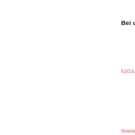
Bei 
KAPLA-
Regenb