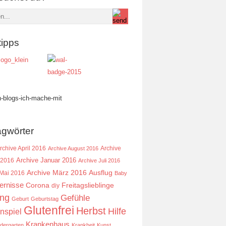
tipps
agwörter
rchive April 2016
Archive
Archive August 2016
Archive Januar 2016
 2016
Archive Juli 2016
Ausflug
Archive März 2016
 Mai 2016
Baby
ernisse
Corona
Freitagslieblinge
diy
ing
Gefühle
Geburt
Geburtstag
Glutenfrei
Herbst
Hilfe
nspiel
Krankenhaus
ndergarten
Krankheit
Kunst