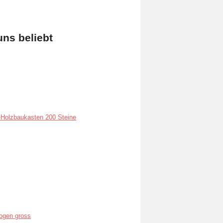
uns beliebt
Holzbaukasten 200 Steine
ogen gross