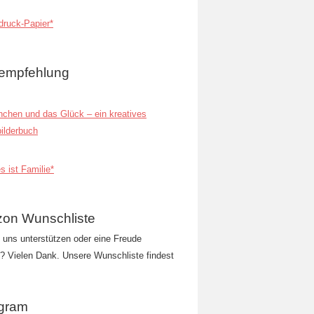
ruck-Papier*
empfehlung
inchen und das Glück – ein kreatives
ilderbuch
s ist Familie*
on Wunschliste
t uns unterstützen oder eine Freude
 Vielen Dank. Unsere Wunschliste findest
agram