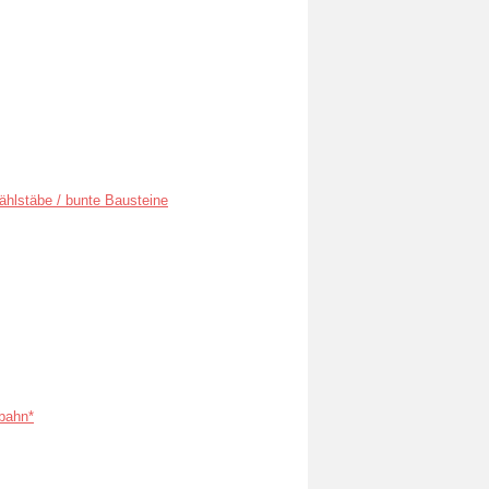
ählstäbe / bunte Bausteine
bahn*