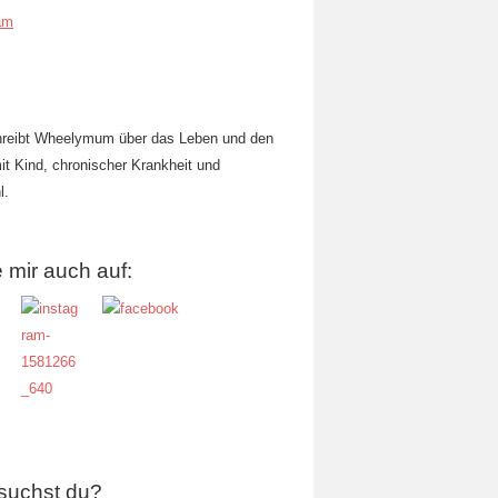
am
hreibt Wheelymum über das Leben und den
mit Kind, chronischer Krankheit und
l.
 mir auch auf:
suchst du?