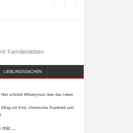
it Familienleben
LIEBLINGSSACHEN
Hier schreibt Wheelymum über das Leben
 Alltag mit Kind, chronischer Krankheit und
l.
mir....