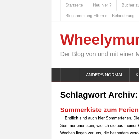
Startseite
Neu hier ?
Bücher z
Blogsammlung Eltern mit Behinderung –
Wheelymu
Der Blog von und mit einer 
ANDERS NORMAL
K
Schlagwort Archiv
Sommerkiste zum Ferien
Endlich sind auch hier Sommerferien. Di
Sommerferien sein, wie ich sie aus meiner K
Wochen liegen vor uns, die besonders werd