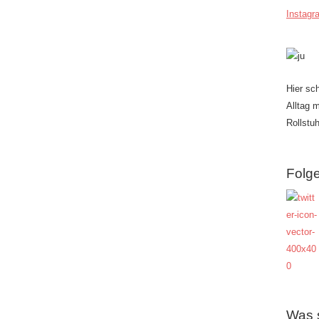
Instagr
Hier sc
Alltag 
Rollstuh
Folge
Was 