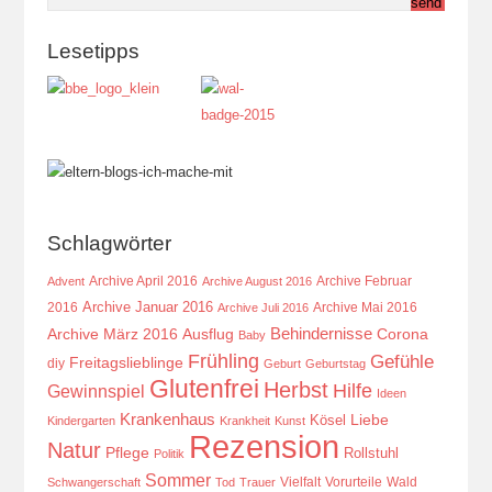
Lesetipps
Schlagwörter
Archive April 2016
Archive Februar
Advent
Archive August 2016
Archive Januar 2016
2016
Archive Mai 2016
Archive Juli 2016
Behindernisse
Ausflug
Corona
Archive März 2016
Baby
Frühling
Gefühle
Freitagslieblinge
diy
Geburt
Geburtstag
Glutenfrei
Herbst
Hilfe
Gewinnspiel
Ideen
Krankenhaus
Kösel
Liebe
Kindergarten
Krankheit
Kunst
Rezension
Natur
Pflege
Rollstuhl
Politik
Sommer
Vielfalt
Vorurteile
Wald
Schwangerschaft
Tod
Trauer