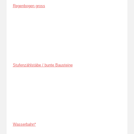
Regenbogen gross
Stufenzählstäbe / bunte Bausteine
Wasserbahn*