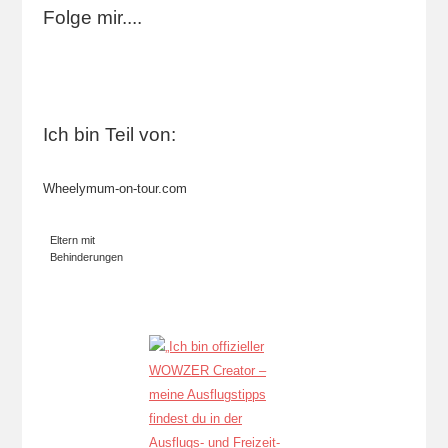
Folge mir....
Ich bin Teil von:
Wheelymum-on-tour.com
Eltern mit
Behinderungen