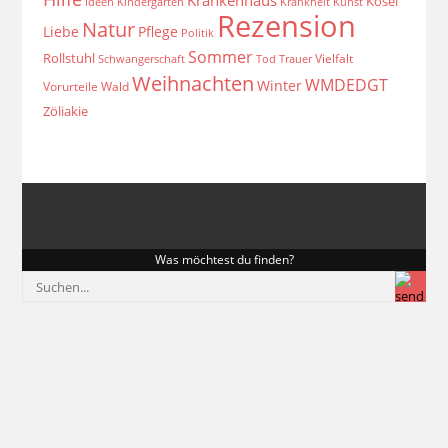
Krankenhaus
Kösel
Ideen
Krankheit
Kindergarten
Kunst
Rezension
Natur
Liebe
Pflege
Politik
Sommer
Rollstuhl
Vielfalt
Schwangerschaft
Tod
Trauer
Weihnachten
WMDEDGT
Winter
Vorurteile
Wald
Zöliakie
Was möchtest du finden?