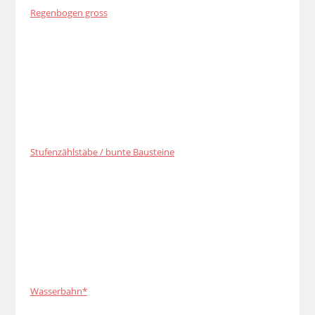
Regenbogen gross
Stufenzählstäbe / bunte Bausteine
Wasserbahn*