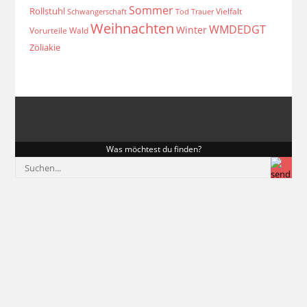
Sommer
Rollstuhl
Vielfalt
Schwangerschaft
Tod
Trauer
Weihnachten
WMDEDGT
Winter
Vorurteile
Wald
Zöliakie
Was möchtest du finden?