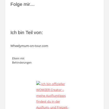
Folge mir....
Ich bin Teil von:
Wheelymum-on-tour.com
Eltern mit
Behinderungen