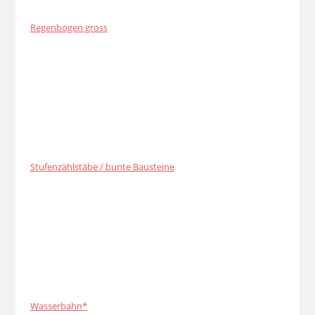
Regenbogen gross
Stufenzählstäbe / bunte Bausteine
Wasserbahn*