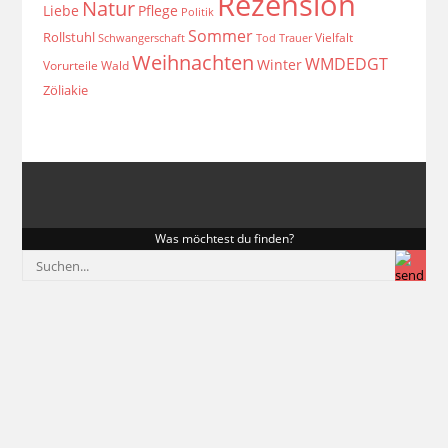
Rezension
Natur
Liebe
Pflege
Politik
Sommer
Rollstuhl
Vielfalt
Schwangerschaft
Tod
Trauer
Weihnachten
WMDEDGT
Winter
Vorurteile
Wald
Zöliakie
Was möchtest du finden?