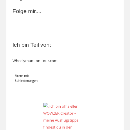
Folge mir....
Ich bin Teil von:
Wheelymum-on-tour.com
Eltern mit
Behinderungen