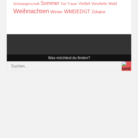
Sommer
Vielfalt
Vorurteile
Wald
Schwangerschaft
Tod
Trauer
Weihnachten
WMDEDGT
Winter
Zöliakie
Was möchtest du finden?