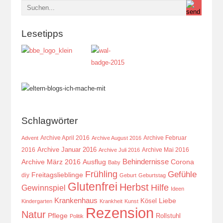
Lesetipps
Schlagwörter
Archive April 2016
Archive Februar
Advent
Archive August 2016
Archive Januar 2016
2016
Archive Mai 2016
Archive Juli 2016
Behindernisse
Ausflug
Corona
Archive März 2016
Baby
Frühling
Gefühle
Freitagslieblinge
diy
Geburt
Geburtstag
Glutenfrei
Herbst
Hilfe
Gewinnspiel
Ideen
Krankenhaus
Kösel
Liebe
Kindergarten
Krankheit
Kunst
Rezension
Natur
Pflege
Rollstuhl
Politik