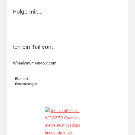
Folge mir....
Ich bin Teil von:
Wheelymum-on-tour.com
Eltern mit
Behinderungen