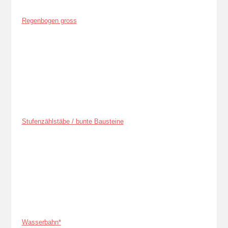
Regenbogen gross
Stufenzählstäbe / bunte Bausteine
Wasserbahn*