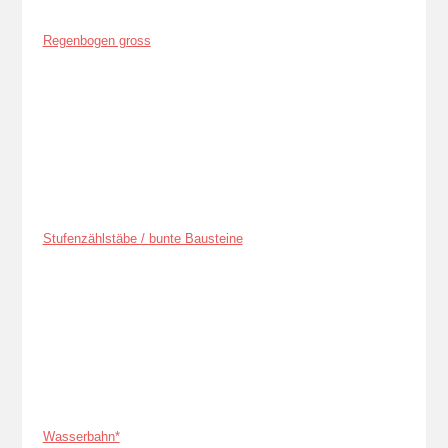
Regenbogen gross
Stufenzählstäbe / bunte Bausteine
Wasserbahn*