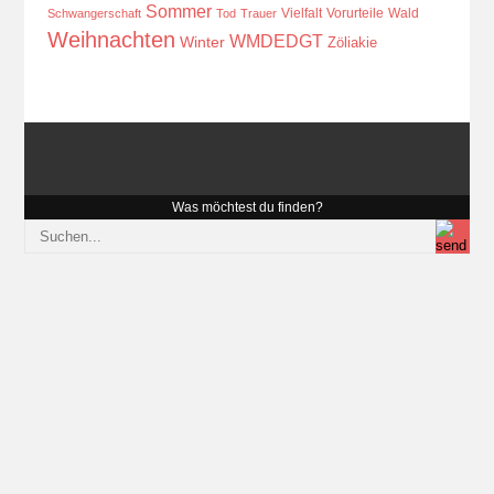
Sommer
Vielfalt
Vorurteile
Wald
Schwangerschaft
Tod
Trauer
Weihnachten
WMDEDGT
Winter
Zöliakie
Was möchtest du finden?