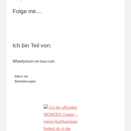
Folge mir....
Ich bin Teil von:
Wheelymum-on-tour.com
Eltern mit
Behinderungen