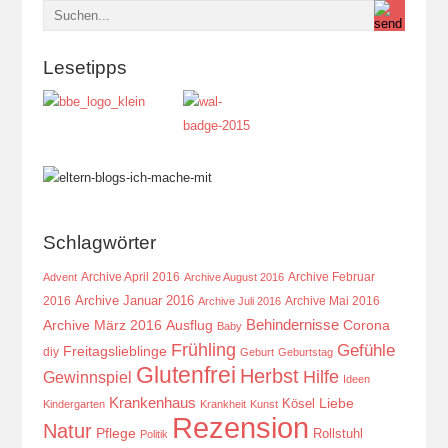
Lesetipps
Schlagwörter
Archive April 2016
Archive Februar
Advent
Archive August 2016
Archive Januar 2016
2016
Archive Mai 2016
Archive Juli 2016
Behindernisse
Ausflug
Corona
Archive März 2016
Baby
Frühling
Gefühle
Freitagslieblinge
diy
Geburt
Geburtstag
Glutenfrei
Herbst
Hilfe
Gewinnspiel
Ideen
Krankenhaus
Kösel
Liebe
Kindergarten
Krankheit
Kunst
Rezension
Natur
Pflege
Rollstuhl
Politik