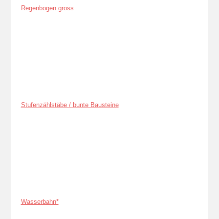
Regenbogen gross
Stufenzählstäbe / bunte Bausteine
Wasserbahn*