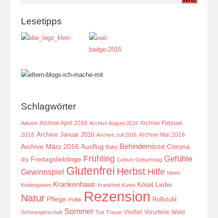
Lesetipps
Schlagwörter
Archive April 2016
Archive Februar
Advent
Archive August 2016
Archive Januar 2016
2016
Archive Mai 2016
Archive Juli 2016
Behindernisse
Ausflug
Corona
Archive März 2016
Baby
Frühling
Gefühle
Freitagslieblinge
diy
Geburt
Geburtstag
Glutenfrei
Herbst
Hilfe
Gewinnspiel
Ideen
Krankenhaus
Kösel
Liebe
Kindergarten
Krankheit
Kunst
Rezension
Natur
Pflege
Rollstuhl
Politik
Sommer
Vielfalt
Vorurteile
Wald
Schwangerschaft
Tod
Trauer