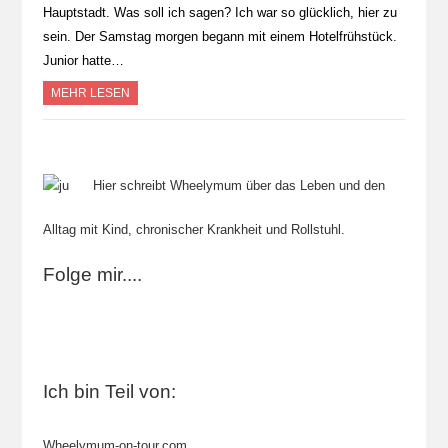
Hauptstadt. Was soll ich sagen? Ich war so glücklich, hier zu
sein. Der Samstag morgen begann mit einem Hotelfrühstück.
Junior hatte…
MEHR LESEN
Hier schreibt Wheelymum über das Leben und den
Alltag mit Kind, chronischer Krankheit und Rollstuhl.
Folge mir....
Ich bin Teil von:
Wheelymum-on-tour.com