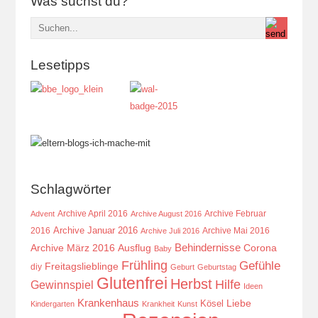
Was suchst du?
Lesetipps
Schlagwörter
Archive April 2016
Archive Februar
Advent
Archive August 2016
Archive Januar 2016
2016
Archive Mai 2016
Archive Juli 2016
Behindernisse
Ausflug
Corona
Archive März 2016
Baby
Frühling
Gefühle
Freitagslieblinge
diy
Geburt
Geburtstag
Glutenfrei
Herbst
Hilfe
Gewinnspiel
Ideen
Krankenhaus
Kösel
Liebe
Kindergarten
Krankheit
Kunst