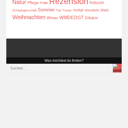
Rezension
Natur
Pflege
Rollstuhl
Politik
Sommer
Vielfalt
Vorurteile
Wald
Schwangerschaft
Tod
Trauer
Weihnachten
WMDEDGT
Winter
Zöliakie
Was möchtest du finden?