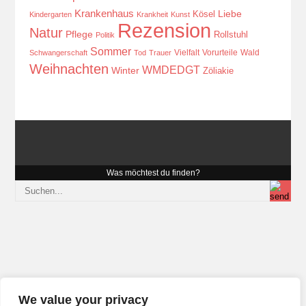
Krankenhaus
Kösel
Liebe
Kindergarten
Krankheit
Kunst
Rezension
Natur
Pflege
Rollstuhl
Politik
Sommer
Vielfalt
Vorurteile
Wald
Schwangerschaft
Tod
Trauer
Weihnachten
WMDEDGT
Winter
Zöliakie
Was möchtest du finden?
We value your privacy