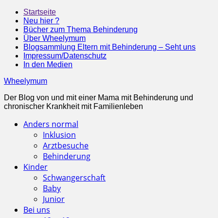
Startseite
Neu hier ?
Bücher zum Thema Behinderung
Über Wheelymum
Blogsammlung Eltern mit Behinderung – Seht uns
Impressum/Datenschutz
In den Medien
Wheelymum
Der Blog von und mit einer Mama mit Behinderung und
chronischer Krankheit mit Familienleben
Anders normal
Inklusion
Arztbesuche
Behinderung
Kinder
Schwangerschaft
Baby
Junior
Bei uns