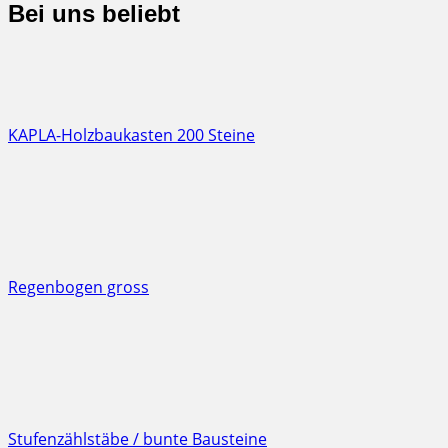
Bei uns beliebt
KAPLA-Holzbaukasten 200 Steine
Regenbogen gross
Stufenzählstäbe / bunte Bausteine