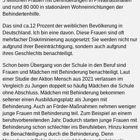
5 Millionen Frauen mit Behinderungen in Privathaushalten
und rund 80 000 in stationären Wohneinrichtungen der
Behindertenhilfe.
Das sind ca.12 Prozent der weiblichen Bevölkerung in
Deutschland. Ich bin eine davon. Diese Frauen sind oft
mehrfacher Diskriminierung ausgesetzt: Sie werden nicht nur
aufgrund ihrer Beeinträchtigung, sondern auch aufgrund
ihres Geschlechts benachteiligt.
Schon beim Übergang von der Schule in den Beruf sind
Frauen und Mädchen mit Behinderung benachteiligt. Laut
einer Studie der Aktion Mensch aus 2021 verlassen im
Vergleich zu Jungen doppelt so häufig Mädchen die Schule
ohne Abschluss. Mädchen mit Behinderung bekommen
seltener einen Ausbildungsplatz als Jungen mit
Behinderung. Auch an Förder-Maßnahmen nehmen weniger
junge Frauen mit Behinderung teil. Zum Beispiel an einem
berufsvorbereitenden Jahr. Dadurch starten junge Frauen mit
Behinderung schon schlechter ins Berufsleben. Hinzu kommt
die Benachteiligung durch
die Behinderung. Denn