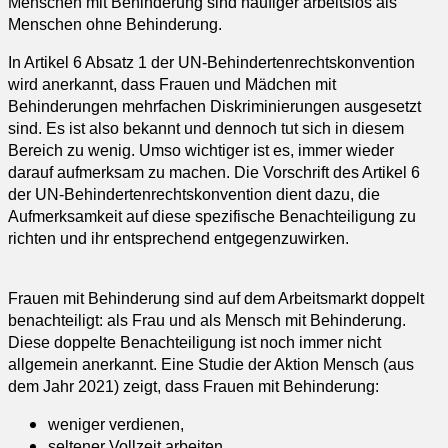
Menschen mit Behinderung sind häufiger arbeitslos als
Menschen ohne Behinderung.
In Artikel 6 Absatz 1 der UN-Behindertenrechtskonvention
wird anerkannt, dass Frauen und Mädchen mit
Behinderungen mehrfachen Diskriminierungen ausgesetzt
sind. Es ist also bekannt und dennoch tut sich in diesem
Bereich zu wenig. Umso wichtiger ist es, immer wieder
darauf aufmerksam zu machen. Die Vorschrift des Artikel 6
der UN-Behindertenrechtskonvention dient dazu, die
Aufmerksamkeit auf diese spezifische Benachteiligung zu
richten und ihr entsprechend entgegenzuwirken.
Frauen mit Behinderung sind auf dem Arbeitsmarkt doppelt
benachteiligt: als Frau und als Mensch mit Behinderung.
Diese doppelte Benachteiligung ist noch immer nicht
allgemein anerkannt. Eine Studie der Aktion Mensch (aus
dem Jahr 2021) zeigt, dass Frauen mit Behinderung:
weniger verdienen,
seltener Vollzeit arbeiten,