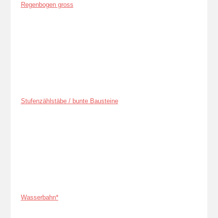
Regenbogen gross
Stufenzählstäbe / bunte Bausteine
Wasserbahn*