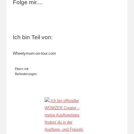
Folge mir....
Ich bin Teil von:
Wheelymum-on-tour.com
Eltern mit
Behinderungen