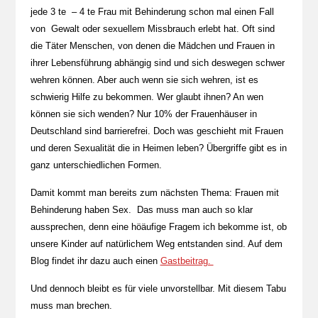
jede 3 te – 4 te Frau mit Behinderung schon mal einen Fall
von Gewalt oder sexuellem Missbrauch erlebt hat. Oft sind
die Täter Menschen, von denen die Mädchen und Frauen in
ihrer Lebensführung abhängig sind und sich deswegen schwer
wehren können. Aber auch wenn sie sich wehren, ist es
schwierig Hilfe zu bekommen. Wer glaubt ihnen? An wen
können sie sich wenden? Nur 10% der Frauenhäuser in
Deutschland sind barrierefrei. Doch was geschieht mit Frauen
und deren Sexualität die in Heimen leben? Übergriffe gibt es in
ganz unterschiedlichen Formen.
Damit kommt man bereits zum nächsten Thema: Frauen mit
Behinderung haben Sex. Das muss man auch so klar
aussprechen, denn eine höäufige Fragem ich bekomme ist, ob
unsere Kinder auf natürlichem Weg entstanden sind. Auf dem
Blog findet ihr dazu auch einen
Gastbeitrag.
Und dennoch bleibt es für viele unvorstellbar. Mit diesem Tabu
muss man brechen.