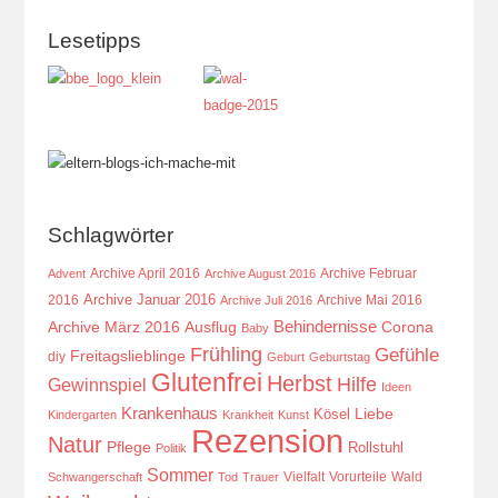
Lesetipps
Schlagwörter
Archive April 2016
Archive Februar
Advent
Archive August 2016
Archive Januar 2016
2016
Archive Mai 2016
Archive Juli 2016
Behindernisse
Ausflug
Corona
Archive März 2016
Baby
Frühling
Gefühle
Freitagslieblinge
diy
Geburt
Geburtstag
Glutenfrei
Herbst
Hilfe
Gewinnspiel
Ideen
Krankenhaus
Kösel
Liebe
Kindergarten
Krankheit
Kunst
Rezension
Natur
Pflege
Rollstuhl
Politik
Sommer
Vielfalt
Vorurteile
Wald
Schwangerschaft
Tod
Trauer