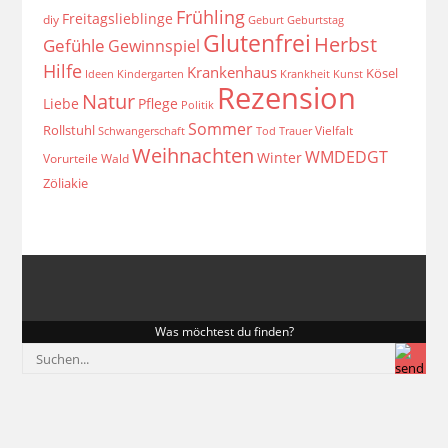
Frühling
Freitagslieblinge
diy
Geburt
Geburtstag
Glutenfrei
Herbst
Gefühle
Gewinnspiel
Hilfe
Krankenhaus
Kösel
Ideen
Krankheit
Kindergarten
Kunst
Rezension
Natur
Liebe
Pflege
Politik
Sommer
Rollstuhl
Vielfalt
Schwangerschaft
Tod
Trauer
Weihnachten
WMDEDGT
Winter
Vorurteile
Wald
Zöliakie
Was möchtest du finden?