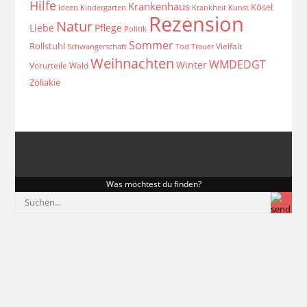
Hilfe
Krankenhaus
Kösel
Ideen
Krankheit
Kindergarten
Kunst
Rezension
Natur
Liebe
Pflege
Politik
Sommer
Rollstuhl
Vielfalt
Schwangerschaft
Tod
Trauer
Weihnachten
WMDEDGT
Winter
Vorurteile
Wald
Zöliakie
Was möchtest du finden?