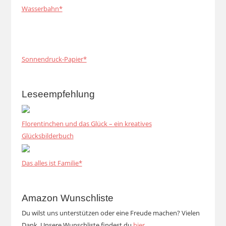
Wasserbahn*
Sonnendruck-Papier*
Leseempfehlung
Florentinchen und das Glück – ein kreatives
Glücksbilderbuch
Das alles ist Familie*
Amazon Wunschliste
Du wilst uns unterstützen oder eine Freude machen? Vielen
Dank. Unsere Wunschliste findest du
hier