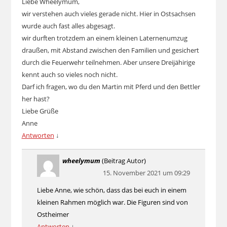
Liebe Wheelymum,
wir verstehen auch vieles gerade nicht. Hier in Ostsachsen
wurde auch fast alles abgesagt.
wir durften trotzdem an einem kleinen Laternenumzug
draußen, mit Abstand zwischen den Familien und gesichert
durch die Feuerwehr teilnehmen. Aber unsere Dreijähirige
kennt auch so vieles noch nicht.
Darf ich fragen, wo du den Martin mit Pferd und den Bettler
her hast?
Liebe Grüße
Anne
Antworten
↓
wheelymum
(Beitrag Autor)
15. November 2021 um 09:29
Liebe Anne, wie schön, dass das bei euch in einem
kleinen Rahmen möglich war. Die Figuren sind von
Ostheimer
Antworten
↓