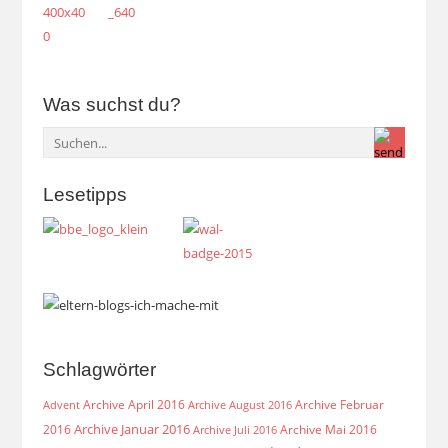
Was suchst du?
Lesetipps
Schlagwörter
Archive April 2016
Archive Februar
Archive August 2016
Advent
Archive Januar 2016
2016
Archive Mai 2016
Archive Juli 2016